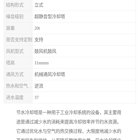
结构形式
立式
噪音级别
超静音型冷却塔
容量
20t
是否支持定制
支持
风机型式
鼓风机鼓风
塔高
11mmm
通风方式
机械通风冷却塔
热水和空气流动方向
逆流
进水温度
37
节水冷却塔是一种用于工业冷却系统的设备，其主要用
途是通过减少水的消耗来提高冷却效率并节约水资源。
它通过优化水与空气的热交换过程，大限度地减少水的