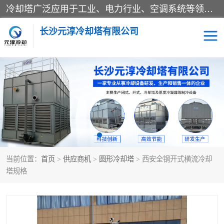
冷却塔广泛应用于工业、电力行业、空调系统等领域。在电力行业中，用于冷却发电机组的循环水；在工业生产中，如化工、冶金等行业，可降低生产过程中产生的热量；在空调系统中，为空调设备提供冷却水源
长沙元淳冷却塔有限公司
方形开式冷却塔
圆形冷却塔
闭式冷却塔
水箱
电控箱
水泵
当前位置：
首页
>
供应商机
>
圆形冷却塔
> 西安全钢开式横流冷却
板式换热器
塔规格