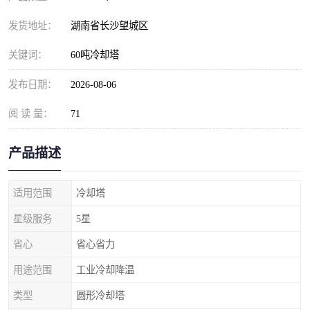
发货地址：
湖南省长沙望城区
关键词：
60吨冷却塔
发布日期：
2026-08-06
阅 读 量：
71
产品描述
适用范围
冷却塔
星级服务
5星
省心
省心省力
用途范围
工业冷却降温
类型
圆形冷却塔