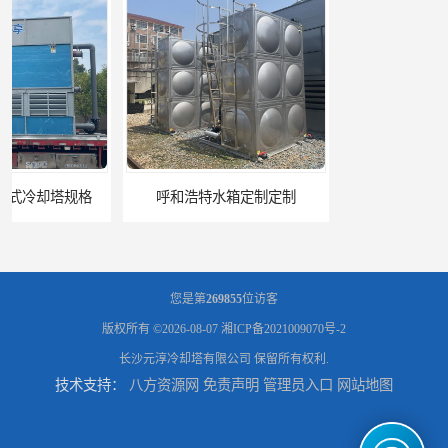
呼和浩特水箱定制定制
电厂冷却塔
您是第
269855
位访客
版权所有 ©2026-08-07
湘ICP备2021009070号-2
长沙元淳冷却塔有限公司
保留所有权利.
技术支持：
八方资源网
免责声明
管理员入口
网站地图