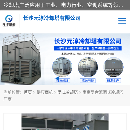
冷却塔广泛应用于工业、电力行业、空调系统等领域。在电力行业中，用于冷却发电机组的循环水；在工业生产中，如化工、冶金等行业，可降低生产过程中产生的热量；在空调系统中，为空调设备提供冷却水源
长沙元淳冷却塔有限公司
方形开式冷却塔
圆形冷却塔
闭式冷却塔
水箱
电控箱
水泵
当前位置：
首页
>
供应商机
>
闭式冷却塔
> 南京复合流闭式冷却塔
板式换热器
厂商