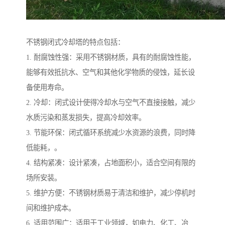
不锈钢闭式冷却塔的特点包括：
1. 耐腐蚀性强：采用不锈钢材质，具有的耐腐蚀性能，
能够有效抵抗水、空气和其他化学物质的侵蚀，延长设
备使用寿命。
2. 冷却：闭式设计使得冷却水与空气不直接接触，减少
水质污染和蒸发损失，提高冷却效率。
3. 节能环保：闭式循环系统减少水资源的浪费，同时降
低能耗，。
4. 结构紧凑：设计紧凑，占地面积小，适合空间有限的
场所安装。
5. 维护方便：不锈钢材质易于清洁和维护，减少停机时
间和维护成本。
6. 适用范围广：适用于工业领域，如电力、化工、冶