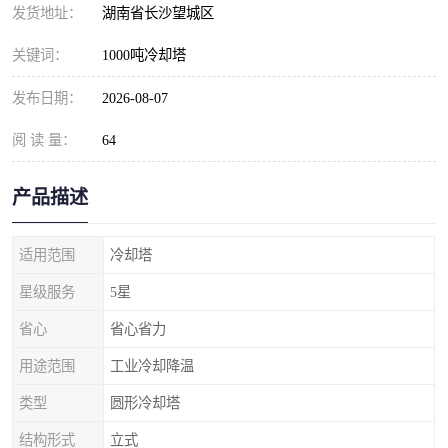
发货地址：
湖南省长沙望城区
关键词：
1000吨冷却塔
发布日期：
2026-08-07
阅 读 量：
64
产品描述
适用范围
冷却塔
星级服务
5星
省心
省心省力
用途范围
工业冷却降温
类型
圆形冷却塔
结构形式
立式