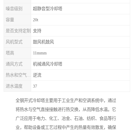
噪音级别
超静音型冷却塔
容量
20t
是否支持定制
支持
风机型式
鼓风机鼓风
塔高
11mmm
通风方式
机械通风冷却塔
热水和空气流动方向
逆流
进水温度
37
全钢开式冷却塔主要用于工业生产和空调系统中，通过
将热水与空气直接接触进行热交换，从而降低水温。它
广泛应用于电力、化工、冶金、石油、纺织、食品等行
业，帮助设备或工艺过程中产生的热量有效散发，确保