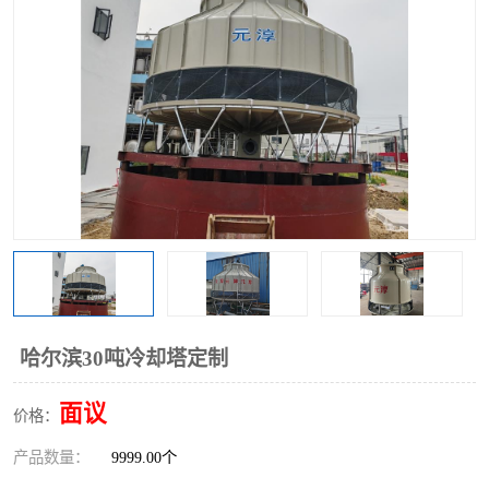
哈尔滨30吨冷却塔定制
面议
价格：
产品数量：
9999.00个