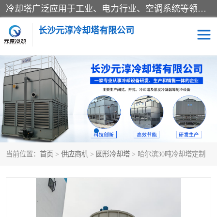
冷却塔广泛应用于工业、电力行业、空调系统等领域。在电力行业中，用于冷却发电机组的循环水；在工业生产中，如化工、冶金等行业，可降低生产过程中产生的热量；在空调系统中，为空调设备提供冷却水源
长沙元淳冷却塔有限公司
方形开式冷却塔
圆形冷却塔
闭式冷却塔
水箱
电控箱
水泵
当前位置：
首页
>
供应商机
>
圆形冷却塔
> 哈尔滨30吨冷却塔定制
板式换热器