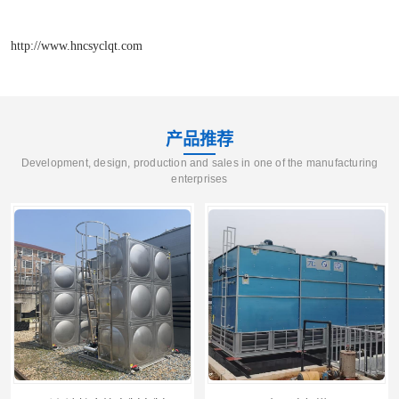
http://www.hncsyclqt.com
产品推荐
Development, design, production and sales in one of the manufacturing
enterprises