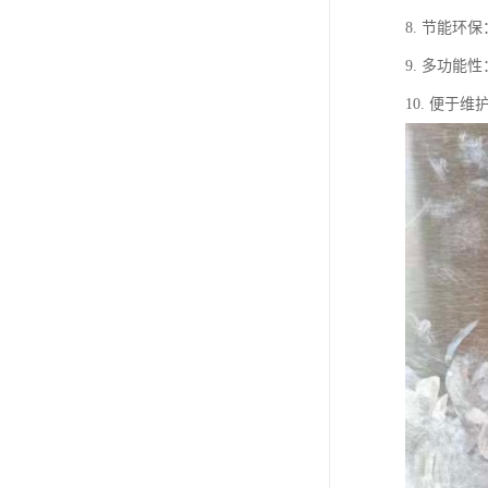
8. 节能
9. 多功
10. 便