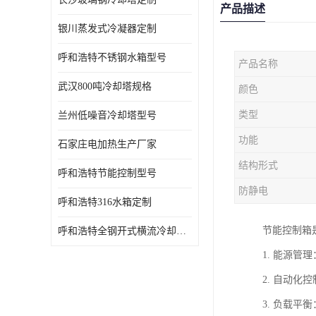
产品描述
银川蒸发式冷凝器定制
呼和浩特不锈钢水箱型号
产品名称
武汉800吨冷却塔规格
颜色
类型
兰州低噪音冷却塔型号
功能
石家庄电加热生产厂家
结构形式
呼和浩特节能控制型号
防静电
呼和浩特316水箱定制
节能控制箱
呼和浩特全钢开式横流冷却塔型号
1. 能源
2. 自动
3. 负载