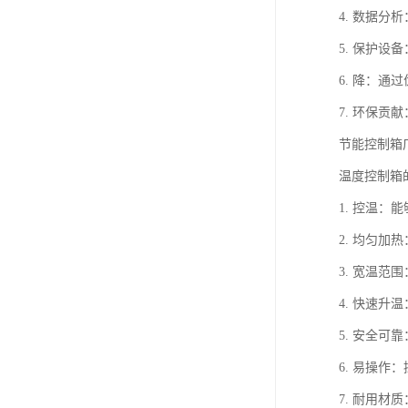
4. 数据
5. 保护
6. 降：
7. 环保
节能控制箱
温度控制箱
1. 控温
2. 均匀
3. 宽温
4. 快速
5. 安全
6. 易操
7. 耐用