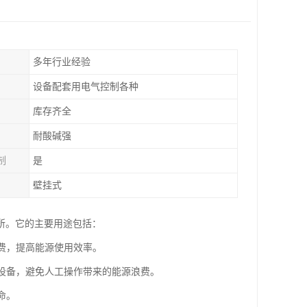
多年行业经验
设备配套用电气控制各种
库存齐全
耐酸碱强
制
是
壁挂式
所。它的主要用途包括：
浪费，提高能源使用效率。
闭设备，避免人工操作带来的能源浪费。
命。