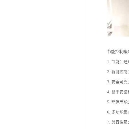
节能控制箱
1. 节能
2. 智能
3. 安全
4. 易于
5. 环保
6. 多功
7. 兼容