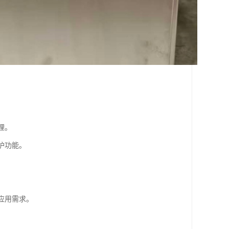
理。
护功能。
应用需求。