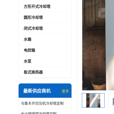
方形开式冷却塔
圆形冷却塔
闭式冷却塔
水箱
电控箱
水泵
板式换热器
最新供应商机
更多
乌鲁木齐空压机冷却塔定制
长沙玻璃钢冷却塔定制