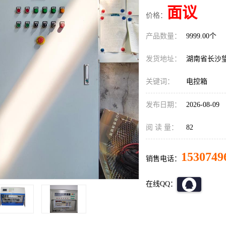
面议
价格：
产品数量：
9999.00个
发货地址：
湖南省长沙
关键词：
电控箱
发布日期：
2026-08-09
阅 读 量：
82
1530749
销售电话：
在线QQ：