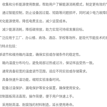
分析：收集和分析能源使用数据，帮助用户了解能源消耗模式，制定更有效的
设备：通过智能控制，防止设备因过载、短路等问题损坏，同时减少电力故障
通过优化能源使用，降低电费支出，减少运营成本。
贡献：减少能源消耗，降低碳排放，助力实现可持续发展目标。
广泛应用于工厂、办公楼、商场、酒店、学校等场所，是现代节能技术的
的特点包括：
：能够调节和维持箱内温度，确保实验或存储条件的稳定性。
加热：箱内温度分布均匀，避免局部过热或过冷，保证样品受热一致。
范围：通常具备较宽的温度调节范围，适应不同实验或存储需求。
升温：具备快速升温功能，缩短实验准备时间。
可靠：配备过温保护、漏电保护等安全装置，确保使用安全。
作：控制面板简洁直观，操作简便，便于用户快速上手。
材质：采用耐高温、耐腐蚀的材料制造，延长使用寿命。