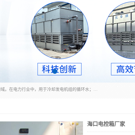
冷却塔广泛应用于工业、电力行业、空调系统等领域。在电力行业中，用于冷却发电机组的循环水；在工业生产中，如化工、冶金等行业，可降低生产过程中产生的热量；在空调系统中，为空调设备提供冷却水源
海口电控箱厂家