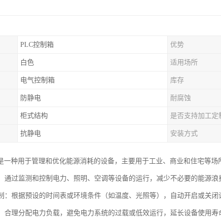
PLC控制箱
优势
白色
适用场所
电气控制箱
库存
防静电
耐腐蚀
柜式结构
是否支持加工定
抗静电
安装方式
是一种用于管理和优化能源消耗的设备，主要用于工业、商业和住宅等场
管理：通过监测和控制电力、照明、空调等设备的运行，减少不必要的能源
化控制：根据预设的时间表或环境条件（如温度、光照等），自动开启或关
平衡：合理分配电力负载，避免电力系统的过载或低效运行，延长设备使用寿