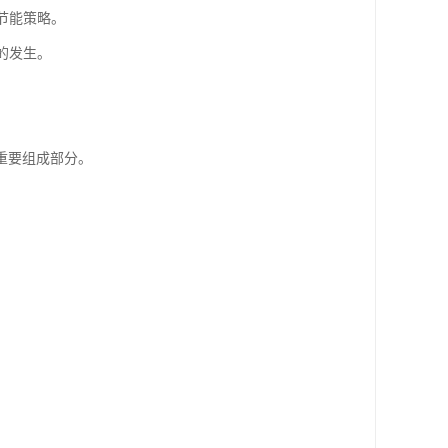
节能策略。
的发生。
重要组成部分。