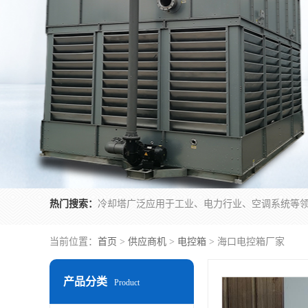
热门搜索：
当前位置：
首页
>
供应商机
>
电控箱
> 海口电控箱厂家
产品分类
Product