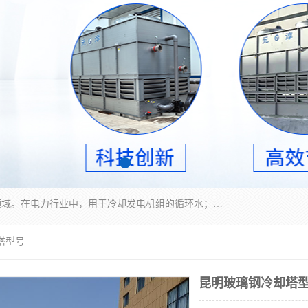
冷却塔广泛应用于工业、电力行业、空调系统等领域。在电力行业中，用于冷却发电机组的循环水；在工业生产中，如化工、冶金等行业，可降低生产过程中产生的热量；在空调系统中，为空调设备提供冷却水源
塔型号
昆明玻璃钢冷却塔