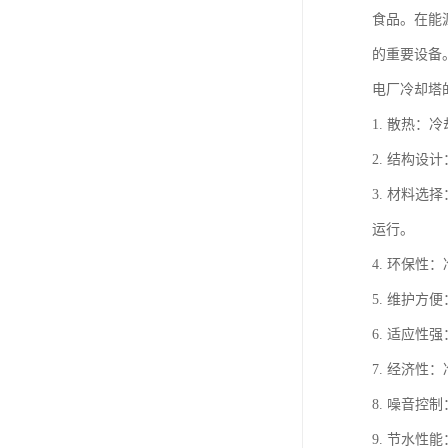
食品。在能
的重要设备
电厂冷却塔
1. 散热
2. 结构
3. 材料
运行。
4. 环保
5. 维护
6. 适应
7. 经济
8. 噪音
9. 节水