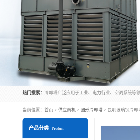
热门搜索：
当前位置：
首页
>
供应商机
>
圆形冷却塔
> 昆明玻璃钢冷却
产品分类
Product