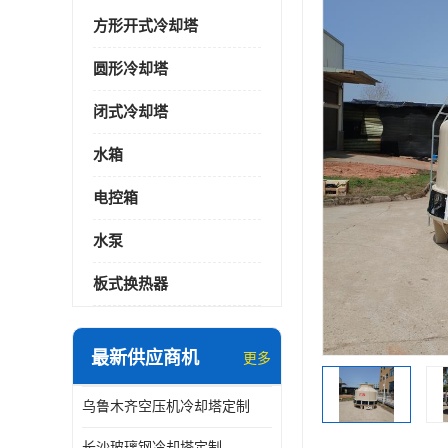
方形开式冷却塔
圆形冷却塔
闭式冷却塔
水箱
电控箱
水泵
板式换热器
最新供应商机
更多
乌鲁木齐空压机冷却塔定制
长沙玻璃钢冷却塔定制