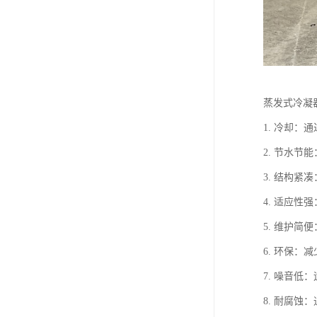
蒸发式冷凝
1. 冷却
2. 节水
3. 结构
4. 适应
5. 维护
6. 环保
7. 噪音
8. 耐腐