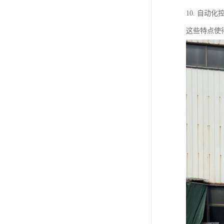
10. 自
这些特点使