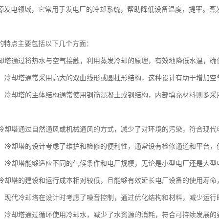
源发电领域，它常用于发电厂的冷却系统，帮助降低设备温度，提率。蒸
。
的特点主要包括以下几个方面：
：冷却塔通过将热水与空气接触，利用蒸发冷却的原理，有效地降低水温，
设计：冷却塔通常采用高大的双曲线形或圆柱形结构，这种设计有助于增加
选择：冷却塔的主体结构通常使用钢筋混凝土或钢结构，内部填充材料则多
性：冷却塔通过自然通风或机械通风的方式，减少了对环境的污染，符合现代
方便：冷却塔的设计考虑了维护和检修的便利性，通常设有检修通道和平台
性强：冷却塔能够适应不同的气候条件和电厂规模，无论是小型电厂还是大
性：冷却塔的建设和运行成本相对较低，且能够有效延长电厂设备的使用寿
控制：现代冷却塔在设计时考虑了噪音控制，通过优化结构和材料，减少运行
性能：冷却塔通过循环使用冷却水，减少了水资源的消耗，符合可持续发展的