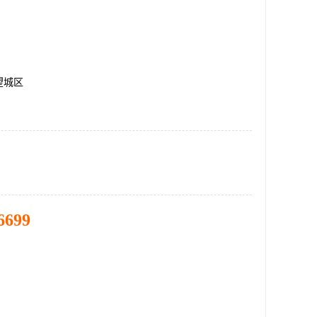
望城区
6699