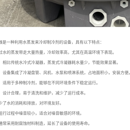
器是一种利用水蒸发来冷却制冷剂的设备，具有以下特点：
：通过水的蒸发带走大量热量，冷却效率高，尤其在高温环境下表现。
节能：相比传统水冷式冷凝器，蒸发式冷凝器耗水量少，节能效果显著。
紧凑：设备集成了冷凝盘管、风机、水泵和喷淋系统，占地面积小，安装方便
性强：适用于多种制冷剂，能够在不同环境条件下稳定运行。
简便：设计合理，易于清洗和维护，减少了运行成本。
：减少了水的消耗和排放，对环境友好。
低：运行过程中噪音较小，适合对噪音敏感的环境。
蚀：通常采用耐腐蚀材料制造，延长了设备的使用寿命。