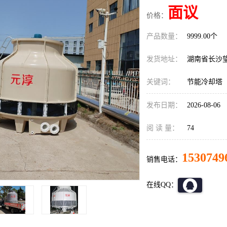
面议
价格：
产品数量：
9999.00个
发货地址：
湖南省长沙
关键词：
节能冷却塔
发布日期：
2026-08-06
阅 读 量：
74
1530749
销售电话：
在线QQ：