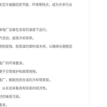
发式冷凝器因其节能、环保等特点，成为许多行业
确保电厂设备在适宜的温度下运行。
空气流动，提高冷却效率。
采用耐腐蚀、耐高温的塑料或木材，以确保长期稳定
电厂的环保要求。
，便于日常维护和故障排除。
型电厂，都能找到合适的冷却塔类型。
命，从长远来看具有较高的经济性。
时的噪音污染。
要求。