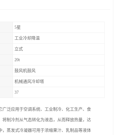
5星
工业冷却降温
立式
20t
鼓风机鼓风
机械通风冷却塔
37
它广泛应用于空调系统、工业制冷、化工生产、食
，将制冷剂从气态转化为液态，从而释放热量，达
中，蒸发式冷凝器可用于浓缩果汁、乳制品等液体