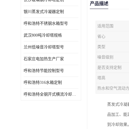
产品描述
银川蒸发式冷凝器定制
呼和浩特不锈钢水箱型号
适用范围
武汉800吨冷却塔规格
省心
类型
兰州低噪音冷却塔型号
噪音级别
石家庄电加热生产厂家
是否支持定制
呼和浩特节能控制型号
塔高
呼和浩特316水箱定制
热水和空气流动
呼和浩特全钢开式横流冷却塔型号
蒸发式冷凝
品加工、能
到冷却效果