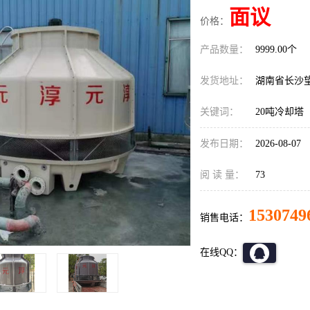
面议
价格：
产品数量：
9999.00个
发货地址：
湖南省长沙
关键词：
20吨冷却塔
发布日期：
2026-08-07
阅 读 量：
73
1530749
销售电话：
在线QQ：