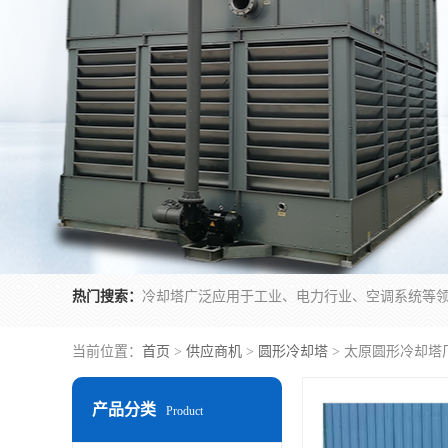
热门搜索：
当前位置：
首页
>
供应商机
>
圆形冷却塔
> 太原圆形冷却塔
产品分类
Product