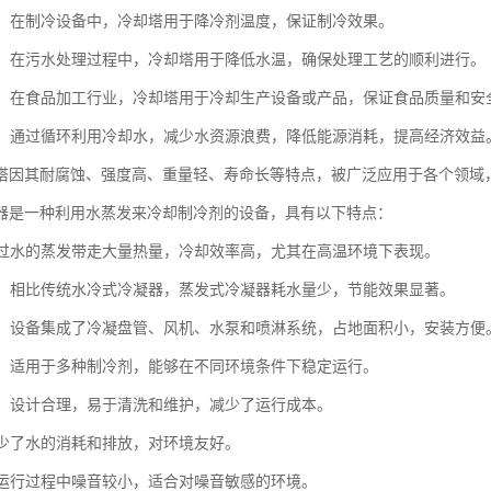
设备：在制冷设备中，冷却塔用于降冷剂温度，保证制冷效果。
处理：在污水处理过程中，冷却塔用于降低水温，确保处理工艺的顺利进行。
加工：在食品加工行业，冷却塔用于冷却生产设备或产品，保证食品质量和安
节约：通过循环利用冷却水，减少水资源浪费，降低能源消耗，提高经济效益
塔因其耐腐蚀、强度高、重量轻、寿命长等特点，被广泛应用于各个领域
器是一种利用水蒸发来冷却制冷剂的设备，具有以下特点：
：通过水的蒸发带走大量热量，冷却效率高，尤其在高温环境下表现。
节能：相比传统水冷式冷凝器，蒸发式冷凝器耗水量少，节能效果显著。
紧凑：设备集成了冷凝盘管、风机、水泵和喷淋系统，占地面积小，安装方便
性强：适用于多种制冷剂，能够在不同环境条件下稳定运行。
简便：设计合理，易于清洗和维护，减少了运行成本。
：减少了水的消耗和排放，对环境友好。
低：运行过程中噪音较小，适合对噪音敏感的环境。