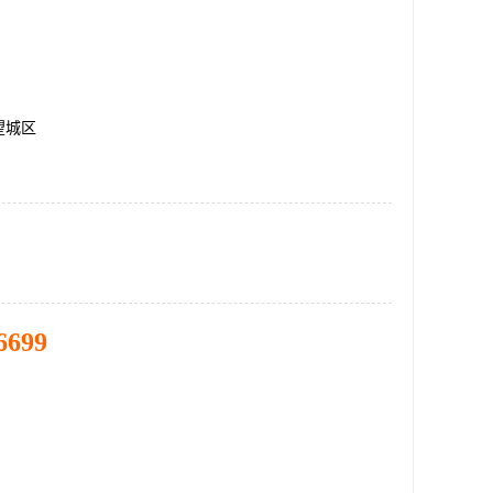
望城区
6699