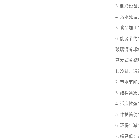
3. 制冷
4. 污水
5. 食品
6. 能源
玻璃钢冷却
蒸发式冷凝
1. 冷却
2. 节水
3. 结构
4. 适应
5. 维护
6. 环保
7. 噪音