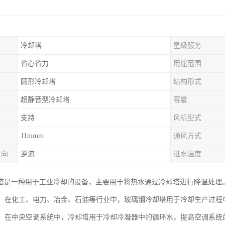
冷却塔
星级服务
省心省力
用途范围
圆形冷却塔
结构形式
超静音型冷却塔
容量
支持
风机型式
11mmm
通风方式
方向
逆流
进水温度
塔是一种用于工业冷却的设备，主要用于将热水通过冷却塔进行降温处理
冷却：在化工、电力、冶金、石油等行业中，玻璃钢冷却塔用于冷却生产过
系统：在中央空调系统中，冷却塔用于冷却冷凝器中的循环水，提高空调系统