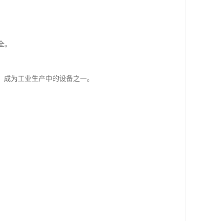
全。
。
，成为工业生产中的设备之一。
。