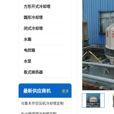
方形开式冷却塔
圆形冷却塔
闭式冷却塔
水箱
电控箱
水泵
板式换热器
最新供应商机
更多
乌鲁木齐空压机冷却塔定制
长沙玻璃钢冷却塔定制