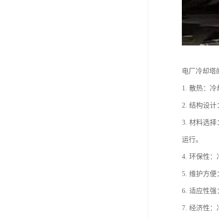
电厂冷却塔
1. 散热
2. 结构
3. 材料
运行。
4. 环保
5. 维护
6. 适应
7. 经济