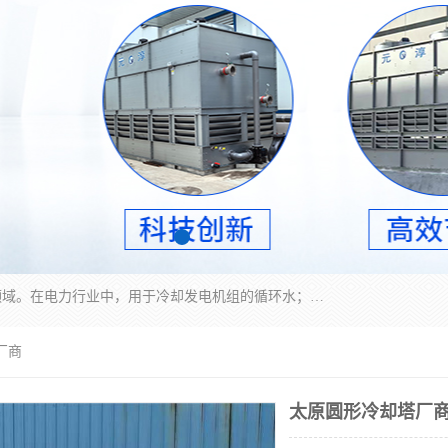
冷却塔广泛应用于工业、电力行业、空调系统等领域。在电力行业中，用于冷却发电机组的循环水；在工业生产中，如化工、冶金等行业，可降低生产过程中产生的热量；在空调系统中，为空调设备提供冷却水源
厂商
太原圆形冷却塔厂