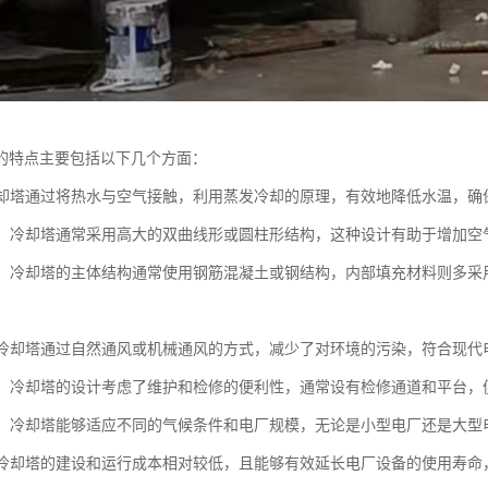
的特点主要包括以下几个方面：
：冷却塔通过将热水与空气接触，利用蒸发冷却的原理，有效地降低水温，
设计：冷却塔通常采用高大的双曲线形或圆柱形结构，这种设计有助于增加
选择：冷却塔的主体结构通常使用钢筋混凝土或钢结构，内部填充材料则多
性：冷却塔通过自然通风或机械通风的方式，减少了对环境的污染，符合现代
方便：冷却塔的设计考虑了维护和检修的便利性，通常设有检修通道和平台
性强：冷却塔能够适应不同的气候条件和电厂规模，无论是小型电厂还是大
性：冷却塔的建设和运行成本相对较低，且能够有效延长电厂设备的使用寿