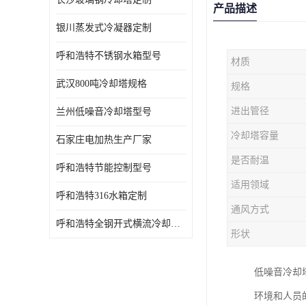
产品描述
银川蒸发式冷凝器定制
呼和浩特不锈钢水箱型号
材质
武汉800吨冷却塔规格
规格
进出管径
兰州低噪音冷却塔型号
冷却塔容量
石家庄电加热生产厂家
是否耐温
呼和浩特节能控制型号
适用领域
呼和浩特316水箱定制
通风方式
呼和浩特全钢开式横流冷却塔型号
形状
低噪音冷却
环境和人员