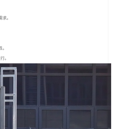
需求。
。
性。
运行。