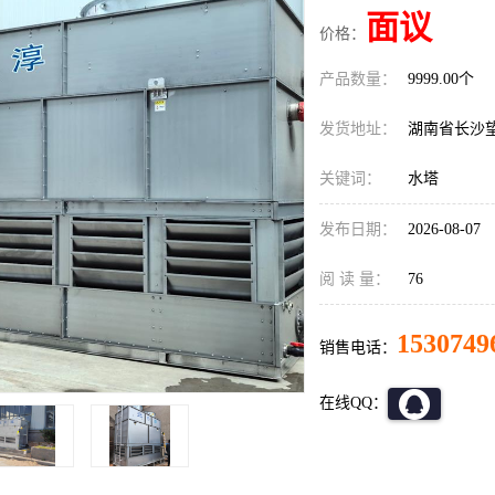
面议
价格：
产品数量：
9999.00个
发货地址：
湖南省长沙
关键词：
水塔
发布日期：
2026-08-07
阅 读 量：
76
1530749
销售电话：
在线QQ：