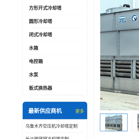
方形开式冷却塔
圆形冷却塔
闭式冷却塔
水箱
电控箱
水泵
板式换热器
最新供应商机
更多
乌鲁木齐空压机冷却塔定制
长沙玻璃钢冷却塔定制