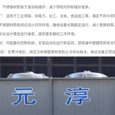
方便：不锈钢材质易于清洁和维护，减少停机时间和维护成本。
范围广：适用于工业领域，如电力、化工、冶金、食品加工等，满足不同冷却
命：不锈钢材质和闭式设计共同作用，确保设备长期稳定运行，减少更换频率
音：优化设计降低运行噪音，提供更安静的工作环境。
化控制：可配备的控制系统，实现自动化运行和监控，提高操作便捷性和安全
冻性能好：在寒冷地区，闭式冷却塔能够有效防止冷却水结冰，保证设备正常