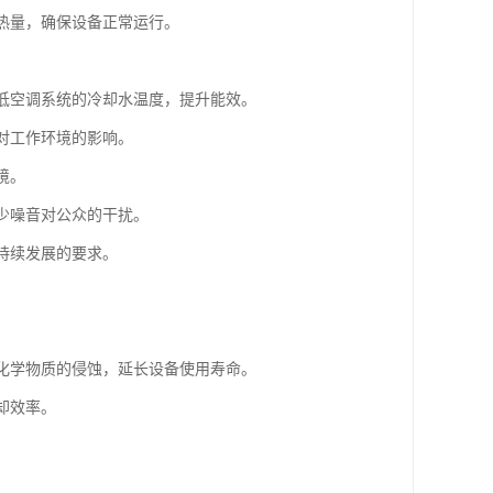
的热量，确保设备正常运行。
降低空调系统的冷却水温度，提升能效。
音对工作环境的影响。
境。
减少噪音对公众的干扰。
持续发展的要求。
。
他化学物质的侵蚀，延长设备使用寿命。
却效率。