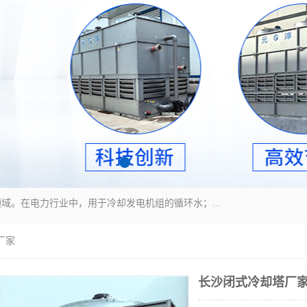
冷却塔广泛应用于工业、电力行业、空调系统等领域。在电力行业中，用于冷却发电机组的循环水；在工业生产中，如化工、冶金等行业，可降低生产过程中产生的热量；在空调系统中，为空调设备提供冷却水源
厂家
长沙闭式冷却塔厂