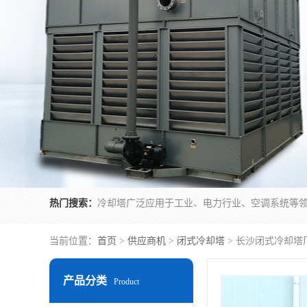
热门搜索：
当前位置：
首页
>
供应商机
>
闭式冷却塔
> 长沙闭式冷却塔
产品分类
Product