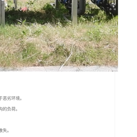
于恶劣环境。
构的负荷。
散失。