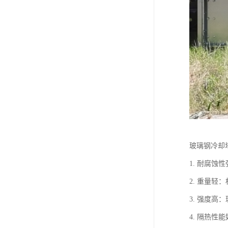
玻璃钢冷却
1. 耐腐
2. 重量
3. 强度
4. 隔热