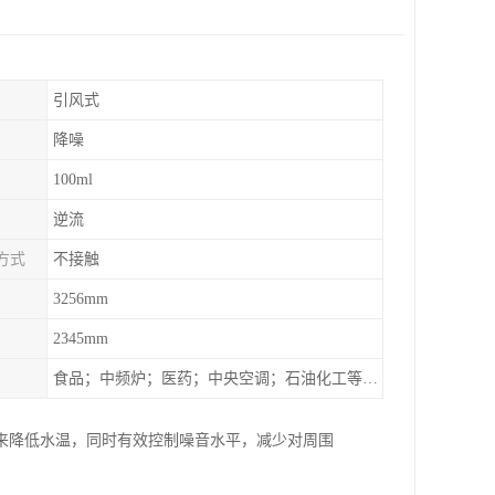
引风式
降噪
100ml
逆流
方式
不接触
3256mm
2345mm
食品；中频炉；医药；中央空调；石油化工等行业设备的换热降温
来降低水温，同时有效控制噪音水平，减少对周围