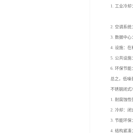
1. 工业
2. 空调
3. 数据
4. 设施
5. 公共
6. 环保
总之，低噪
不锈钢闭式
1. 耐腐
2. 冷却
3. 节能
4. 结构