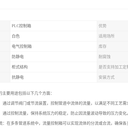
PLC控制箱
优势
白色
适用场所
电气控制箱
库存
防静电
耐腐蚀
柜式结构
是否支持加工定
抗静电
安装方式
的主要用途包括以下几个方面：
调节：通过调节阀门或节流装置，控制管道中流体的流量，以满足不同工艺需
稳定：通过控制流量，保持系统压力的稳定，防止因流量波动导致的压力变化
与合流：在多条管道系统中，流量控制箱可以实现流体的分流或合流，确保