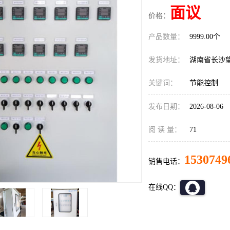
面议
价格：
产品数量：
9999.00个
发货地址：
湖南省长沙
关键词：
节能控制
发布日期：
2026-08-06
阅 读 量：
71
1530749
销售电话：
在线QQ：