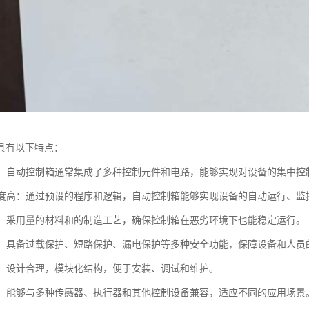
具有以下特点：
集成：自动控制箱通常集成了多种控制元件和电路，能够实现对设备的集中控
化程度高：通过预设的程序和逻辑，自动控制箱能够实现设备的自动运行、
性强：采用量的材料和的制造工艺，确保控制箱在恶劣环境下也能稳定运行。
性高：具备过载保护、短路保护、漏电保护等多种安全功能，保障设备和人员
维护：设计合理，模块化结构，便于安装、调试和维护。
性好：能够与多种传感器、执行器和其他控制设备兼容，适应不同的应用场景