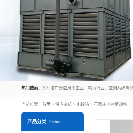
热门搜索：
当前位置：
首页
>
供应商机
>
电控箱
> 石家庄电控柜规格
产品分类
Product