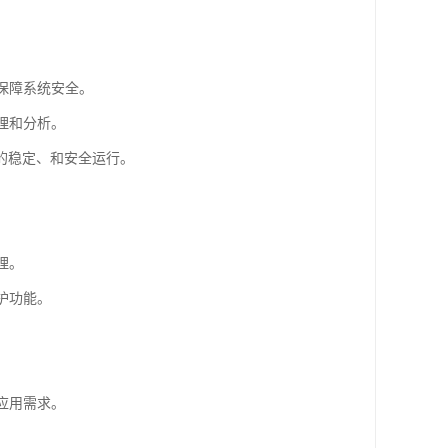
。
保障系统安全。
理和分析。
的稳定、和安全运行。
理。
护功能。
应用需求。