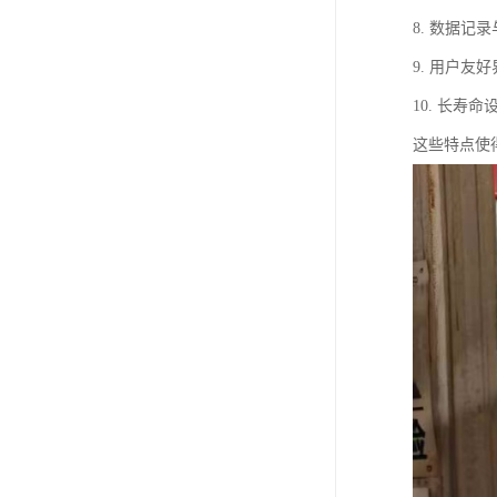
8. 数据
9. 用户
10. 长
这些特点使