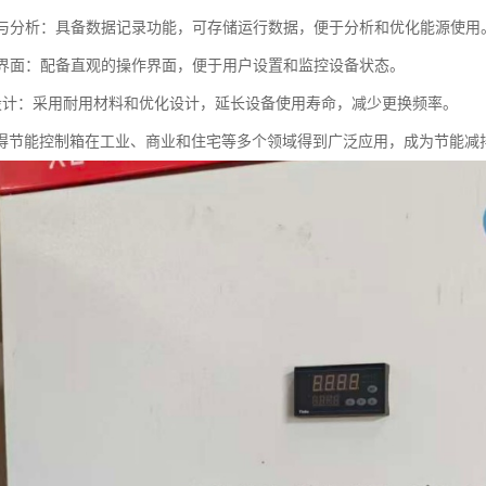
记录与分析：具备数据记录功能，可存储运行数据，便于分析和优化能源使用
友好界面：配备直观的操作界面，便于用户设置和监控设备状态。
寿命设计：采用耐用材料和优化设计，延长设备使用寿命，减少更换频率。
得节能控制箱在工业、商业和住宅等多个领域得到广泛应用，成为节能减