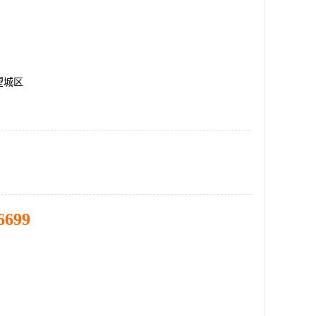
望城区
6699