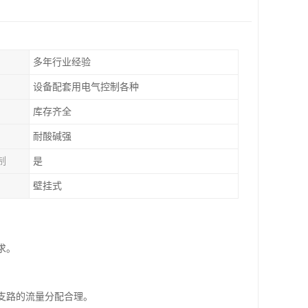
多年行业经验
设备配套用电气控制各种
库存齐全
耐酸碱强
制
是
壁挂式
求。
。
各支路的流量分配合理。