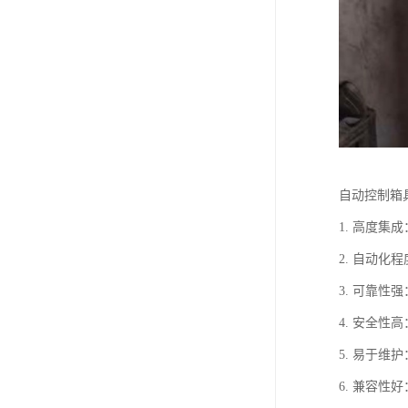
自动控制箱
1. 高度
2. 自动
3. 可靠
4. 安全
5. 易于
6. 兼容