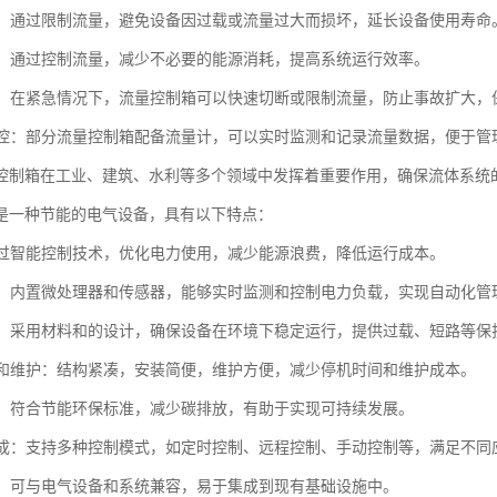
设备：通过限制流量，避免设备因过载或流量过大而损坏，延长设备使用寿命
降耗：通过控制流量，减少不必要的能源消耗，提高系统运行效率。
防护：在紧急情况下，流量控制箱可以快速切断或限制流量，防止事故扩大，
与监控：部分流量控制箱配备流量计，可以实时监测和记录流量数据，便于管
控制箱在工业、建筑、水利等多个领域中发挥着重要作用，确保流体系统
是一种节能的电气设备，具有以下特点：
：通过智能控制技术，优化电力使用，减少能源浪费，降低运行成本。
控制：内置微处理器和传感器，能够实时监测和控制电力负载，实现自动化管
可靠：采用材料和的设计，确保设备在环境下稳定运行，提供过载、短路等保
安装和维护：结构紧凑，安装简便，维护方便，减少停机时间和维护成本。
节能：符合节能环保标准，减少碳排放，有助于实现可持续发展。
能集成：支持多种控制模式，如定时控制、远程控制、手动控制等，满足不同
性强：可与电气设备和系统兼容，易于集成到现有基础设施中。