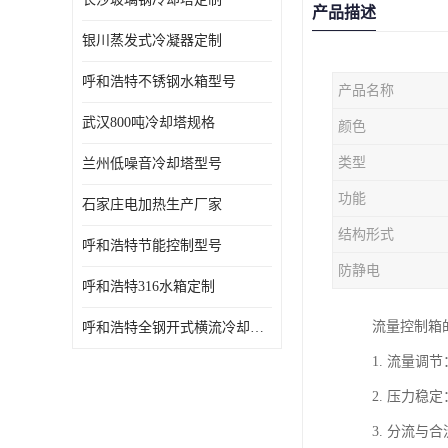
产品描述
银川蒸发式冷凝器定制
呼和浩特不锈钢水箱型号
产品名称
武汉800吨冷却塔规格
颜色
类型
兰州低噪音冷却塔型号
功能
石家庄电加热生产厂家
结构形式
呼和浩特节能控制型号
防静电
呼和浩特316水箱定制
流量控制箱
呼和浩特全钢开式横流冷却塔型号
1. 流量
2. 压力
3. 分流