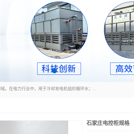
冷却塔广泛应用于工业、电力行业、空调系统等领域。在电力行业中，用于冷却发电机组的循环水；在工业生产中，如化工、冶金等行业，可降低生产过程中产生的热量；在空调系统中，为空调设备提供冷却水源
石家庄电控柜规格