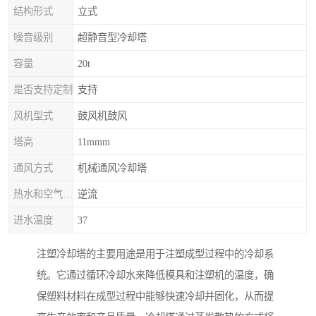
结构形式
立式
噪音级别
超静音型冷却塔
容量
20t
是否支持定制
支持
风机型式
鼓风机鼓风
塔高
11mmm
通风方式
机械通风冷却塔
热水和空气流动方向
逆流
进水温度
37
注塑冷却塔的主要用途是用于注塑成型过程中的冷却系
统。它通过循环冷却水来降低模具和注塑机的温度，确
保塑料材料在成型过程中能够快速冷却并固化，从而提