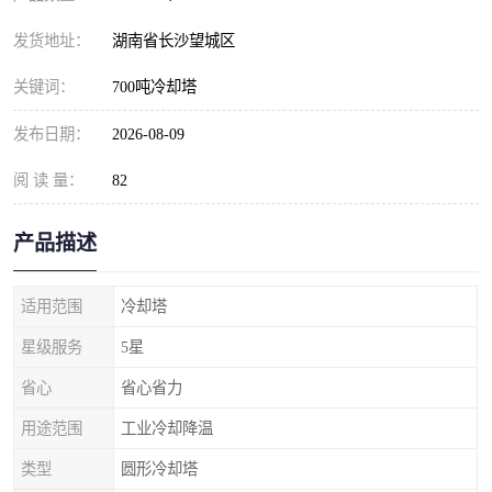
发货地址：
湖南省长沙望城区
关键词：
700吨冷却塔
发布日期：
2026-08-09
阅 读 量：
82
产品描述
适用范围
冷却塔
星级服务
5星
省心
省心省力
用途范围
工业冷却降温
类型
圆形冷却塔