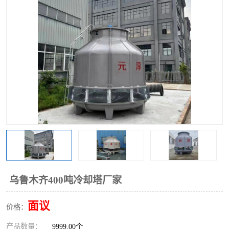
乌鲁木齐400吨冷却塔厂家
面议
价格：
产品数量：
9999.00个