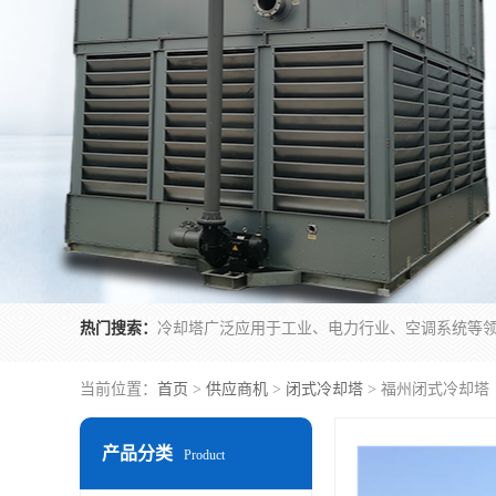
热门搜索：
当前位置：
首页
>
供应商机
>
闭式冷却塔
> 福州闭式冷却塔
产品分类
Product