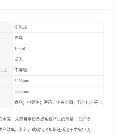
引风式
降噪
100ml
逆流
方式
不接触
3256mm
2345mm
食品；中频炉；医药；中央空调；石油化工等行业设备的换热降温
低水温，从而带走设备或系统产生的热量。它广泛
生产效率。此外，玻璃钢冷却塔还适用于中央空调