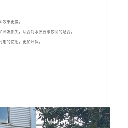
却效果更佳。
染和蒸发损失，适合对水质要求较高的场合。
学药剂的使用，更加环保。
。