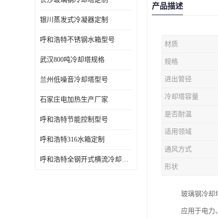
产品描述
银川蒸发式冷凝器定制
呼和浩特不锈钢水箱型号
材质
武汉800吨冷却塔规格
规格
进出管径
兰州低噪音冷却塔型号
冷却塔容量
石家庄电加热生产厂家
是否耐温
呼和浩特节能控制型号
适用领域
呼和浩特316水箱定制
通风方式
呼和浩特全钢开式横流冷却塔型号
形状
玻璃钢冷却
应用于电力