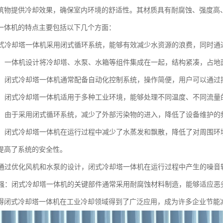
筑物提供冷却效果，确保室内环境的舒适性。其材质具有耐腐蚀、强度高
一体机的特点主要包括以下几个方面：
：闭式冷却塔一体机采用闭式循环系统，能够有效减少水资源的浪费，同时
紧凑：一体机设计将冷却塔、水泵、水箱等组件集成在一起，结构紧凑，占
简便：闭式冷却塔一体机通常配备自动化控制系统，操作简便，用户可以通
性强：闭式冷却塔一体机适用于多种工业环境，能够处理不同温度、不同流
方便：由于采用闭式循环系统，减少了外部污染物的进入，降低了设备维护
安全：闭式冷却塔一体机在运行过程中减少了水蒸发和飘散，降低了对周围
提高了系统的安全性。
低：通过优化风机和水泵的设计，闭式冷却塔一体机在运行过程中产生的噪
蚀性强：闭式冷却塔一体机的关键部件通常采用耐腐蚀材料制造，能够适应
得闭式冷却塔一体机在工业冷却领域得到了广泛应用，成为许多企业节能