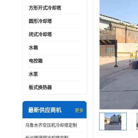
方形开式冷却塔
圆形冷却塔
闭式冷却塔
水箱
电控箱
水泵
板式换热器
最新供应商机
更多
乌鲁木齐空压机冷却塔定制
长沙玻璃钢冷却塔定制