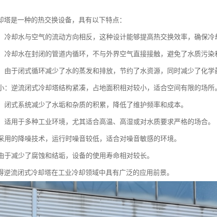
却塔是一种的热交换设备，具有以下特点：
设计：冷却水与空气的流动方向相反，这种设计能够提高热交换效率，确保冷
循环：冷却水在封闭的管道内循环，不与外界空气直接接触，避免了水质污
环保：由于闭式循环减少了水的蒸发和排放，节约了水资源，同时减少了化
面积小：逆流闭式冷却塔结构紧凑，占地面积相对较小，适合空间有限的场所
方便：闭式系统减少了水垢和杂质的积累，降低了维护频率和成本。
性强：适用于多种工业环境，尤其适合高温、高湿或对水质要求严格的场合。
低：采用的降噪技术，运行时噪音较低，适合对噪音敏感的环境。
命：由于减少了腐蚀和结垢，设备的使用寿命相对较长。
得逆流闭式冷却塔在工业冷却领域中具有广泛的应用前景。