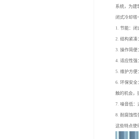
系统，为建
闭式冷却塔
1. 节能
2. 结构
3. 操作
4. 适应
5. 维护
6. 环保
触的机会，
7. 噪音
8. 耐腐
这些特点使