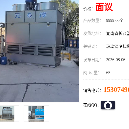
面议
价格：
产品数量：
9999.00个
发货地址：
湖南省长沙
关键词：
玻璃钢冷却
发布日期：
2026-08-06
阅 读 量：
65
1530749
销售电话：
在线QQ：