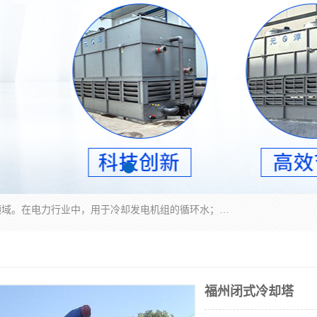
冷却塔广泛应用于工业、电力行业、空调系统等领域。在电力行业中，用于冷却发电机组的循环水；在工业生产中，如化工、冶金等行业，可降低生产过程中产生的热量；在空调系统中，为空调设备提供冷却水源
福州闭式冷却塔