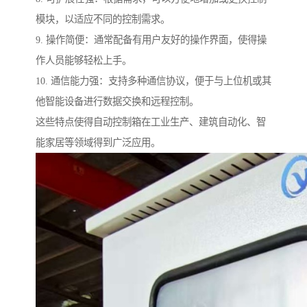
模块，以适应不同的控制需求。
9. 操作简便：通常配备有用户友好的操作界面，使得操
作人员能够轻松上手。
10. 通信能力强：支持多种通信协议，便于与上位机或其
他智能设备进行数据交换和远程控制。
这些特点使得自动控制箱在工业生产、建筑自动化、智
能家居等领域得到广泛应用。