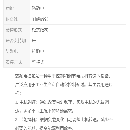
功能
防静电
耐腐蚀
耐酸碱强
结构形式
柜式结构
是否支持加工定制
是
防静电
抗静电
安装方式
壁挂式
变频电控箱是一种用于控制和调节电动机转速的设备，
广泛应用于工业生产和自动化控制领域。其主要用途包
括：
1. 电机调速：通过改变电源频率，实现电机的无级调
速，满足不同工况下的转速需求。
2. 节能降耗：根据负载变化自动调整电机转速，减少不
必要的能耗，提高能源利用效率。