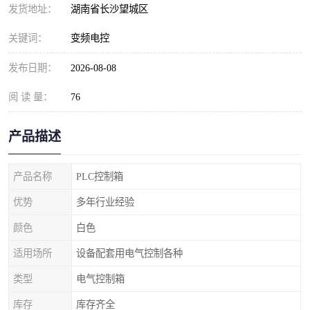
发货地址：
湖南省长沙望城区
关键词：
变频电控
发布日期：
2026-08-08
阅 读 量：
76
产品描述
产品名称
PLC控制箱
优势
多年行业经验
颜色
白色
适用场所
设备配套用电气控制各种
类型
电气控制箱
库存
库存齐全