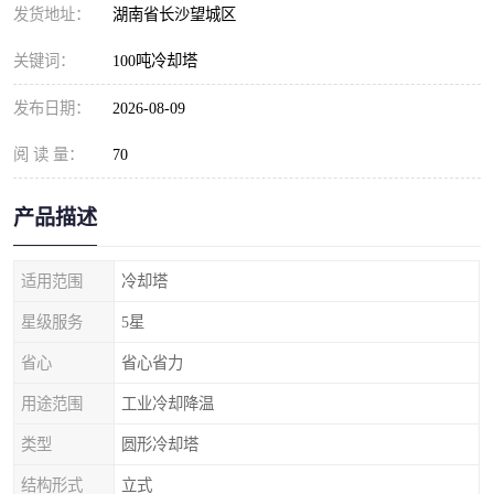
发货地址：
湖南省长沙望城区
关键词：
100吨冷却塔
发布日期：
2026-08-09
阅 读 量：
70
产品描述
适用范围
冷却塔
星级服务
5星
省心
省心省力
用途范围
工业冷却降温
类型
圆形冷却塔
结构形式
立式