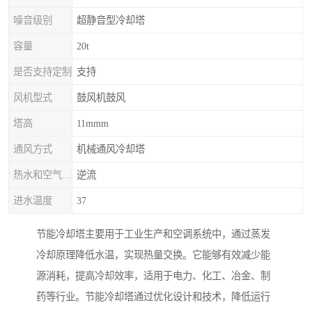
噪音级别
超静音型冷却塔
容量
20t
是否支持定制
支持
风机型式
鼓风机鼓风
塔高
11mmm
通风方式
机械通风冷却塔
热水和空气流动方向
逆流
进水温度
37
节能冷却塔主要用于工业生产和空调系统中，通过蒸发
冷却原理降低水温，实现热量交换。它能够有效减少能
源消耗，提高冷却效率，适用于电力、化工、冶金、制
药等行业。节能冷却塔通过优化设计和技术，降低运行