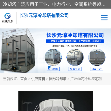
冷却塔广泛应用于工业、电力行业、空调系统等领域。在电力行业中，用于冷却发电机组的循环水；在工业生产中，如化工、冶金等行业，可降低生产过程中产生的热量；在空调系统中，为空调设备提供冷却水源
长沙元淳冷却塔有限公司
方形开式冷却塔
圆形冷却塔
闭式冷却塔
水箱
电控箱
水泵
当前位置：
首页
>
供应商机
>
圆形冷却塔
> 广州60吨冷却塔定制
板式换热器