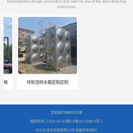
Development, design, production and sales in one of the manufacturing
enterprises
呼和浩特水箱定制定制
电厂冷却塔
您是第
274583
位访客
版权所有 ©2026-08-09
湘ICP备2021009070号-2
长沙元淳冷却塔有限公司
保留所有权利.