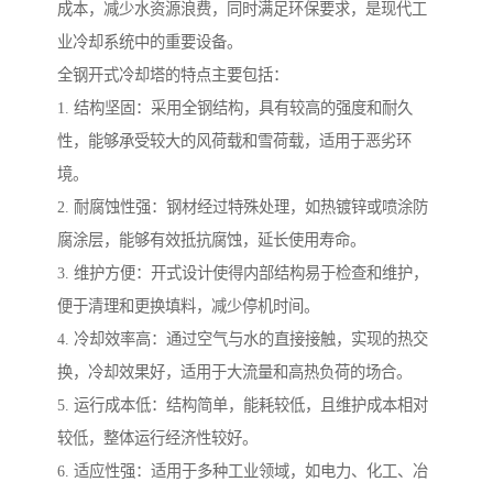
成本，减少水资源浪费，同时满足环保要求，是现代工
业冷却系统中的重要设备。
全钢开式冷却塔的特点主要包括：
1. 结构坚固：采用全钢结构，具有较高的强度和耐久
性，能够承受较大的风荷载和雪荷载，适用于恶劣环
境。
2. 耐腐蚀性强：钢材经过特殊处理，如热镀锌或喷涂防
腐涂层，能够有效抵抗腐蚀，延长使用寿命。
3. 维护方便：开式设计使得内部结构易于检查和维护，
便于清理和更换填料，减少停机时间。
4. 冷却效率高：通过空气与水的直接接触，实现的热交
换，冷却效果好，适用于大流量和高热负荷的场合。
5. 运行成本低：结构简单，能耗较低，且维护成本相对
较低，整体运行经济性较好。
6. 适应性强：适用于多种工业领域，如电力、化工、冶