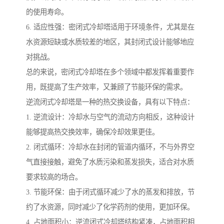
的使用寿命。
6. 适应性强：密闭式冷却塔适用于环境条件，尤其是在
水资源短缺或水质较差的地区，其封闭式设计能够地应
对挑战。
总的来说，密闭式冷却塔在多个领域中都发挥着重要作
用，既提高了生产效率，又兼顾了节能环保的需求。
逆流闭式冷却塔是一种的热交换设备，具有以下特点：
1. 逆流设计：冷却水与空气的流动方向相反，这种设计
能够提高热交换效率，确保冷却效果更佳。
2. 闭式循环：冷却水在封闭的管道内循环，不与外界空
气直接接触，避免了水质污染和蒸发损失，适合对水质
要求较高的场合。
3. 节能环保：由于闭式循环减少了水的蒸发和排放，节
约了水资源，同时减少了化学药剂的使用，更加环保。
4. 占地面积小：逆流闭式冷却塔结构紧凑，占地面积相