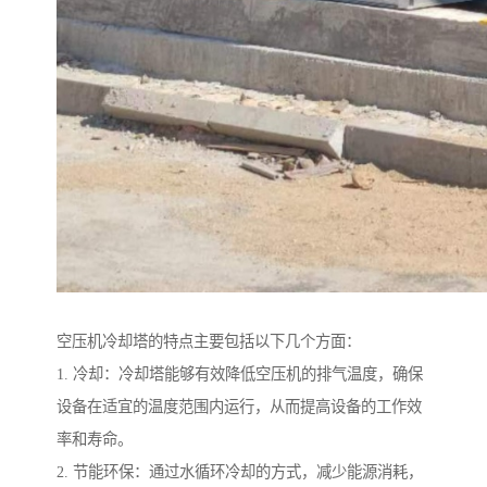
空压机冷却塔的特点主要包括以下几个方面：
1. 冷却：冷却塔能够有效降低空压机的排气温度，确保
设备在适宜的温度范围内运行，从而提高设备的工作效
率和寿命。
2. 节能环保：通过水循环冷却的方式，减少能源消耗，