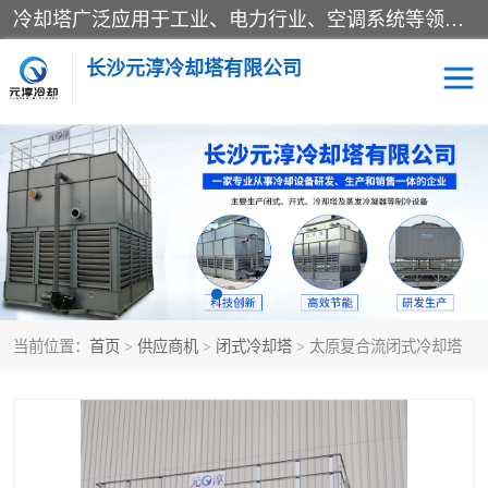
冷却塔广泛应用于工业、电力行业、空调系统等领域。在电力行业中，用于冷却发电机组的循环水；在工业生产中，如化工、冶金等行业，可降低生产过程中产生的热量；在空调系统中，为空调设备提供冷却水源
长沙元淳冷却塔有限公司
方形开式冷却塔
圆形冷却塔
闭式冷却塔
水箱
电控箱
水泵
当前位置：
首页
>
供应商机
>
闭式冷却塔
> 太原复合流闭式冷却塔
板式换热器