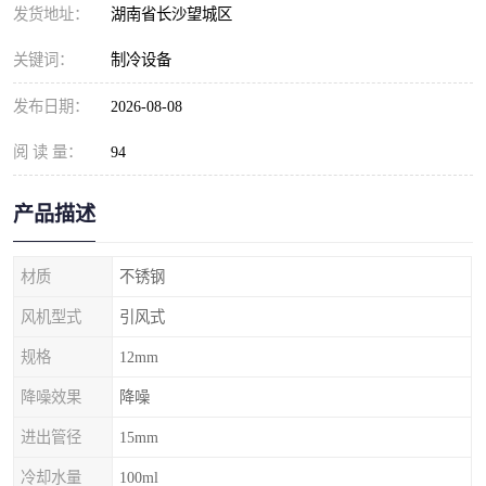
发货地址：
湖南省长沙望城区
关键词：
制冷设备
发布日期：
2026-08-08
阅 读 量：
94
产品描述
材质
不锈钢
风机型式
引风式
规格
12mm
降噪效果
降噪
进出管径
15mm
冷却水量
100ml