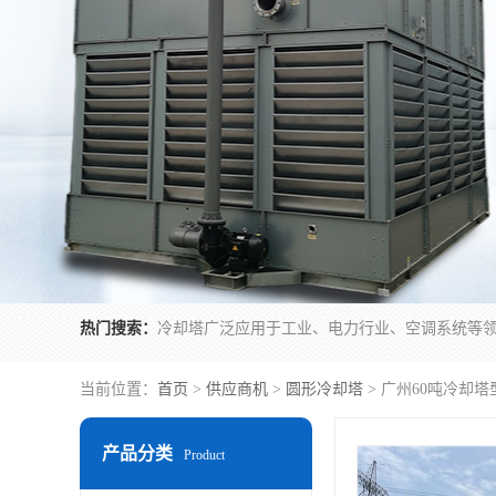
热门搜索：
当前位置：
首页
>
供应商机
>
圆形冷却塔
> 广州60吨冷却塔
产品分类
Product