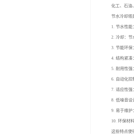
化工、石油
节水冷却塔
1. 节水
2. 冷却
3. 节能
4. 结构
5. 耐用
6. 自动
7. 适应
8. 低噪
9. 易于
10. 环
这些特点使