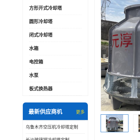
方形开式冷却塔
圆形冷却塔
闭式冷却塔
水箱
电控箱
水泵
板式换热器
最新供应商机
更多
乌鲁木齐空压机冷却塔定制
长沙玻璃钢冷却塔定制