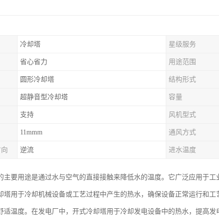
冷却塔
星级服务
省心省力
用途范围
圆形冷却塔
结构形式
超静音型冷却塔
容量
支持
风机型式
11mmm
通风方式
方向
逆流
进水温度
的主要用途是通过水与空气的直接接触来降低水的温度。它广泛应用于工
却塔用于冷却机械设备或工艺过程中产生的热水，确保设备正常运行和工
舒适温度。在发电厂中，开式冷却塔用于冷却发电设备中的热水，提高发