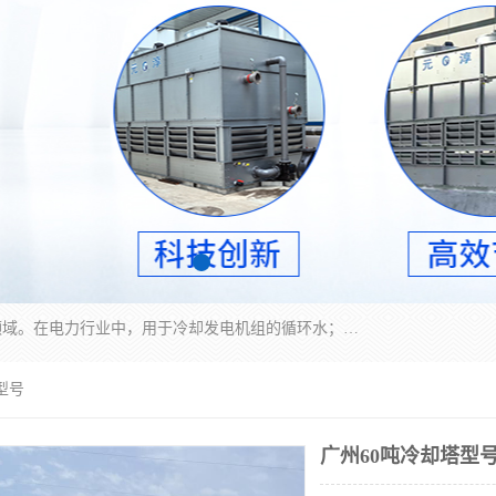
冷却塔广泛应用于工业、电力行业、空调系统等领域。在电力行业中，用于冷却发电机组的循环水；在工业生产中，如化工、冶金等行业，可降低生产过程中产生的热量；在空调系统中，为空调设备提供冷却水源
型号
广州60吨冷却塔型