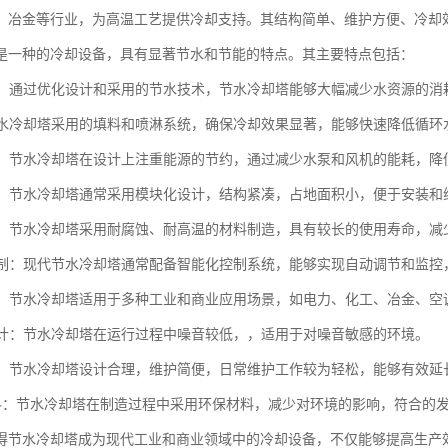
、冶金等行业，为高温工艺提供冷却支持。其结构简单、维护方便、冷却
是一种的冷却设备，具有显著节水和节能的特点。其主要特点包括：
性能：通过优化设计和采用的节水技术，节水冷却塔能够大幅减少水资源的
：节水冷却塔采用的填料和喷淋系统，确保冷却效果显著，能够快速降低循
环保：节水冷却塔在设计上注重能源的节约，通过减少水泵和风机的能耗，
紧凑：节水冷却塔通常采用模块化设计，结构紧凑，占地面积小，便于安装和
性强：节水冷却塔采用耐腐蚀、耐高温的材料制造，具有较长的使用寿命，
化控制：现代节水冷却塔通常配备智能化控制系统，能够实现自动调节和监
性强：节水冷却塔适用于多种工业和商业应用场景，如电力、化工、冶金、
音设计：节水冷却塔在运行过程中噪音较低，，适用于对噪音敏感的环境。
维护：节水冷却塔设计合理，维护简便，日常维护工作较为轻松，能够有效
保材料：节水冷却塔在制造过程中采用环保材料，减少对环境的影响，符合的
得节水冷却塔成为现代工业和商业领域中的冷却设备，不仅能够提高生产