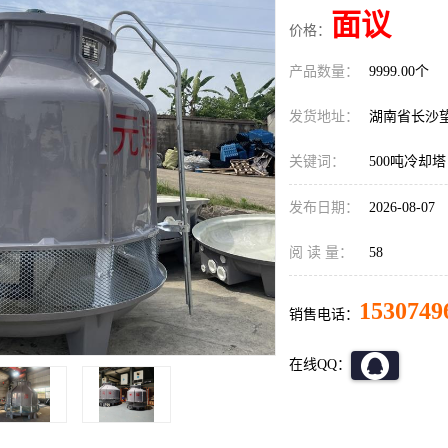
面议
价格：
产品数量：
9999.00个
发货地址：
湖南省长沙
关键词：
500吨冷却塔
发布日期：
2026-08-07
阅 读 量：
58
1530749
销售电话：
在线QQ：