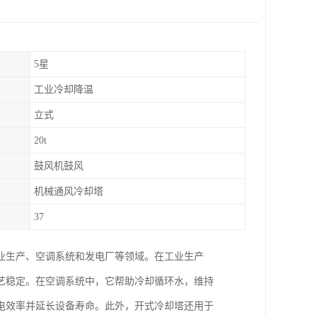
5星
工业冷却降温
立式
20t
鼓风机鼓风
机械通风冷却塔
37
业生产、空调系统和发电厂等领域。在工业生产
艺稳定。在空调系统中，它帮助冷却循环水，维持
电效率并延长设备寿命。此外，开式冷却塔还用于