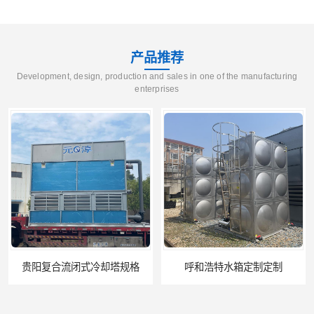
产品推荐
Development, design, production and sales in one of the manufacturing
enterprises
闭式冷却塔规格
呼和浩特水箱定制定制