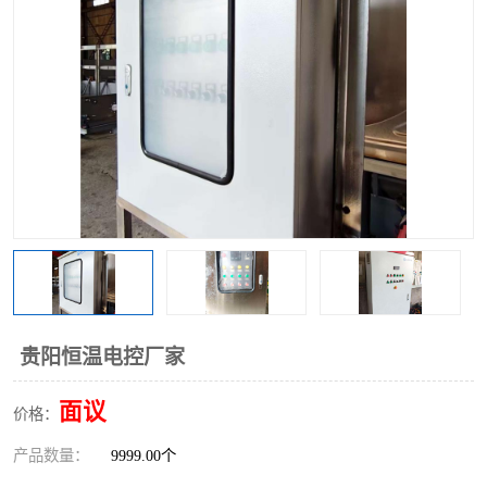
贵阳恒温电控厂家
面议
价格：
产品数量：
9999.00个