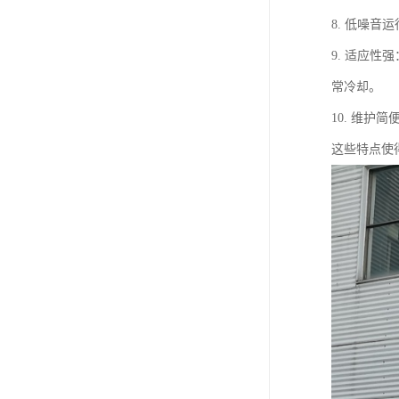
8. 低噪
9. 适应
常冷却。
10. 维
这些特点使