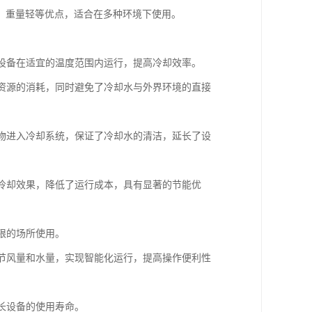
、重量轻等优点，适合在多种环境下使用。
炉设备在适宜的温度范围内运行，提高冷却效率。
水资源的消耗，同时避免了冷却水与外界环境的直接
染物进入冷却系统，保证了冷却水的清洁，延长了设
的冷却效果，降低了运行成本，具有显著的节能优
限的场所使用。
调节风量和水量，实现智能化运行，提高操作便利性
延长设备的使用寿命。