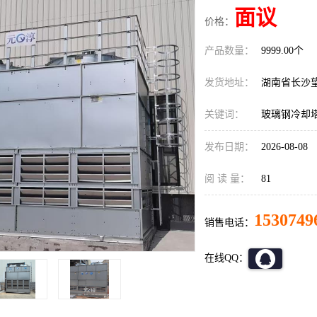
面议
价格：
产品数量：
9999.00个
发货地址：
湖南省长沙
关键词：
玻璃钢冷却
发布日期：
2026-08-08
阅 读 量：
81
1530749
销售电话：
在线QQ：