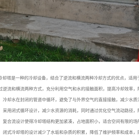
冷却塔是一种的冷却设备，结合了逆流和横流两种冷却方式的优点，适用
：通过逆流和横流两种方式，充分利用空气和水的接触面积，提高冷却效率，
循环：冷却水在封闭的管道中循环，避免了与外界空气的直接接触，减少水
环保：采用闭式循环设计，减少水资源的消耗，同时通过优化空气流动路径
紧凑：复合流设计使得冷却塔结构更加紧凑，占地面积小，适合空间有限的场
方便：闭式冷却塔的设计减少了水垢和杂质的积累，降低了维护频率和成本