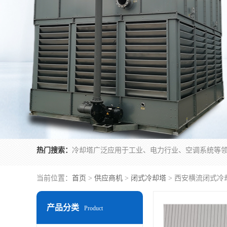
热门搜索：
当前位置：
首页
>
供应商机
>
闭式冷却塔
> 西安横流闭式冷
产品分类
Product