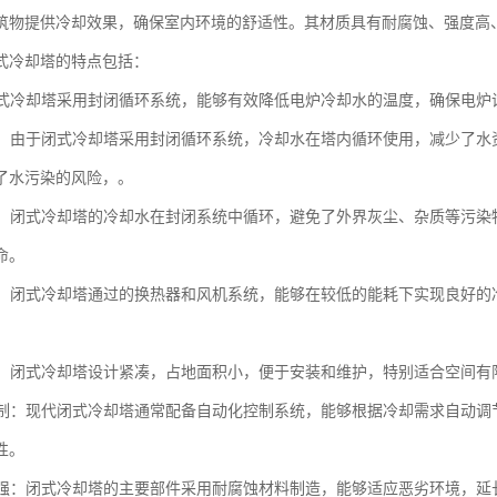
筑物提供冷却效果，确保室内环境的舒适性。其材质具有耐腐蚀、强度高
式冷却塔的特点包括：
：闭式冷却塔采用封闭循环系统，能够有效降低电炉冷却水的温度，确保电
环保：由于闭式冷却塔采用封闭循环系统，冷却水在塔内循环使用，减少了
了水污染的风险，。
污染：闭式冷却塔的冷却水在封闭系统中循环，避免了外界灰尘、杂质等污
命。
降耗：闭式冷却塔通过的换热器和风机系统，能够在较低的能耗下实现良好
紧凑：闭式冷却塔设计紧凑，占地面积小，便于安装和维护，特别适合空间有
化控制：现代闭式冷却塔通常配备自动化控制系统，能够根据冷却需求自动
性。
蚀性强：闭式冷却塔的主要部件采用耐腐蚀材料制造，能够适应恶劣环境，