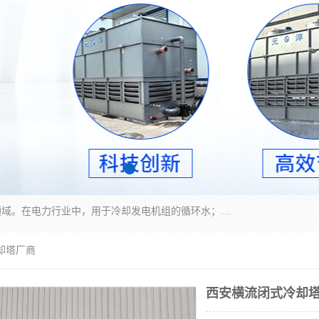
冷却塔广泛应用于工业、电力行业、空调系统等领域。在电力行业中，用于冷却发电机组的循环水；在工业生产中，如化工、冶金等行业，可降低生产过程中产生的热量；在空调系统中，为空调设备提供冷却水源
却塔厂商
西安横流闭式冷却