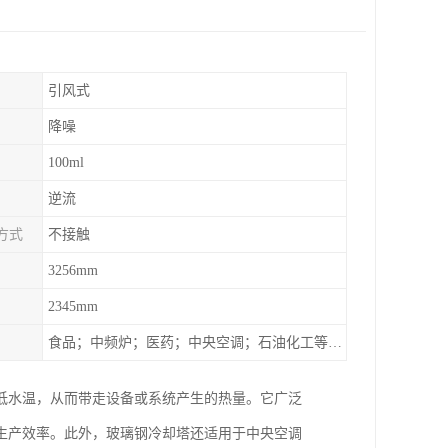
引风式
降噪
100ml
逆流
方式
不接触
3256mm
2345mm
食品；中频炉；医药；中央空调；石油化工等行业设备的换热降温
低水温，从而带走设备或系统产生的热量。它广泛
生产效率。此外，玻璃钢冷却塔还适用于中央空调