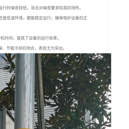
，运行时噪音较低，适合对噪音要求较高的场所。
境还是低温环境，都能稳定运行，确保电炉设备的正
停机时间，提高了设备的运行效率。
保、节能冷却的场合，表现尤为突出。