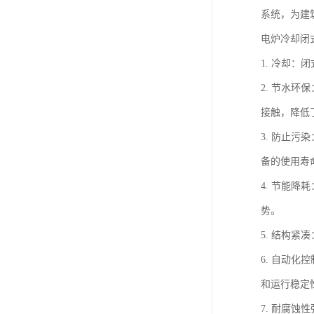
系统，为建
电炉冷却闭
1. 冷却
2. 节水
接触，降低
3. 防止
备的使用寿
4. 节能
势。
5. 结构
6. 自动
和运行稳定
7. 耐腐