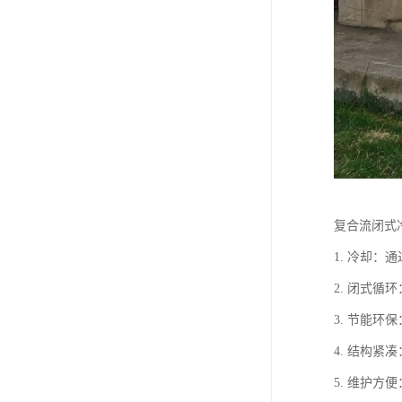
复合流闭式
1. 冷却
2. 闭式
3. 节能
4. 结构
5. 维护