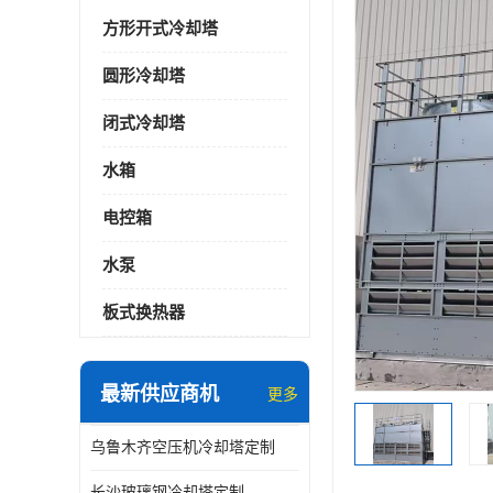
方形开式冷却塔
圆形冷却塔
闭式冷却塔
水箱
电控箱
水泵
板式换热器
最新供应商机
更多
乌鲁木齐空压机冷却塔定制
长沙玻璃钢冷却塔定制