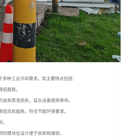
于多种工业冷却需求。其主要特点包括：
降低能耗。
质污染和蒸发损失，延长设备使用寿命。
，降低风机能耗，符合节能环保要求。
所。
，同时模块化设计便于拆卸和维修。