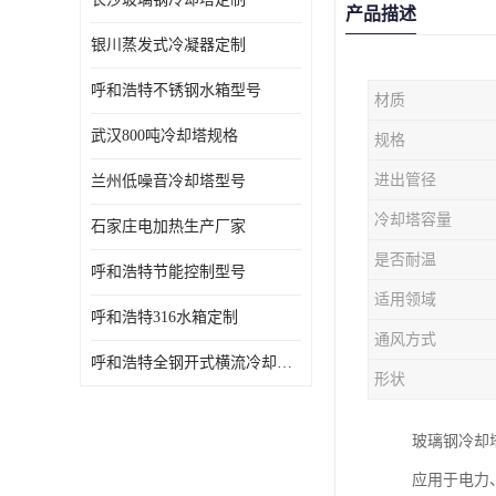
产品描述
银川蒸发式冷凝器定制
呼和浩特不锈钢水箱型号
材质
武汉800吨冷却塔规格
规格
进出管径
兰州低噪音冷却塔型号
冷却塔容量
石家庄电加热生产厂家
是否耐温
呼和浩特节能控制型号
适用领域
呼和浩特316水箱定制
通风方式
呼和浩特全钢开式横流冷却塔型号
形状
玻璃钢冷却
应用于电力