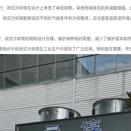
音运行：闭式冷却塔在设计上考虑了噪音控制，采用低噪音风机和减震措施
性强：闭式冷却塔能够适应不同的气候条件和冷却需求，无论是高温高湿环
护简便：闭式冷却塔的结构设计合理，维护保养相对简便，减少了维护成本和
得电炉冷却闭式冷却塔在工业生产中得到了广泛应用，特别是在需要、环