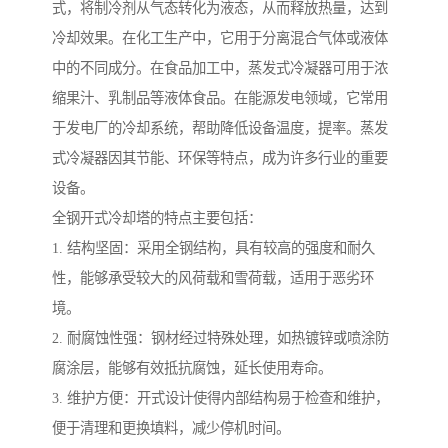
式，将制冷剂从气态转化为液态，从而释放热量，达到
冷却效果。在化工生产中，它用于分离混合气体或液体
中的不同成分。在食品加工中，蒸发式冷凝器可用于浓
缩果汁、乳制品等液体食品。在能源发电领域，它常用
于发电厂的冷却系统，帮助降低设备温度，提率。蒸发
式冷凝器因其节能、环保等特点，成为许多行业的重要
设备。
全钢开式冷却塔的特点主要包括：
1. 结构坚固：采用全钢结构，具有较高的强度和耐久
性，能够承受较大的风荷载和雪荷载，适用于恶劣环
境。
2. 耐腐蚀性强：钢材经过特殊处理，如热镀锌或喷涂防
腐涂层，能够有效抵抗腐蚀，延长使用寿命。
3. 维护方便：开式设计使得内部结构易于检查和维护，
便于清理和更换填料，减少停机时间。