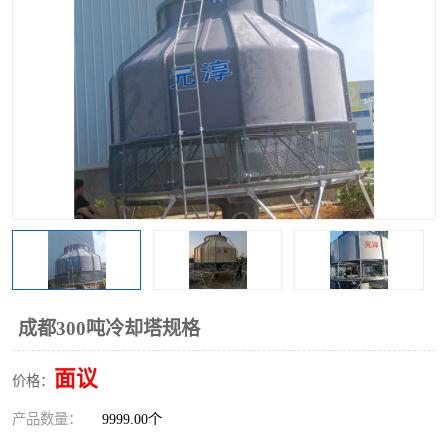
成都300吨冷却塔规格
面议
价格：
产品数量：
9999.00个