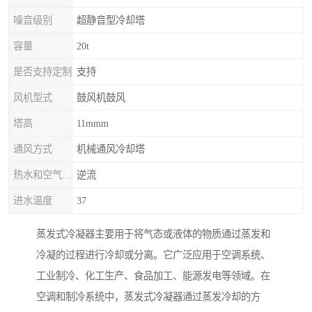
噪音级别
超静音型冷却塔
容量
20t
是否支持定制
支持
风机型式
鼓风机鼓风
塔高
11mmm
通风方式
机械通风冷却塔
热水和空气流动方向
逆流
进水温度
37
蒸发式冷凝器主要用于将气态或液体的物质通过蒸发和
冷凝的过程进行冷却或分离。它广泛应用于空调系统、
工业制冷、化工生产、食品加工、能源发电等领域。在
空调和制冷系统中，蒸发式冷凝器通过蒸发冷却的方