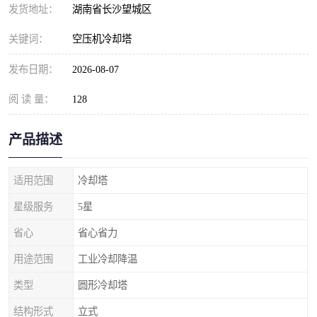
发货地址：
湖南省长沙望城区
关键词：
空压机冷却塔
发布日期：
2026-08-07
阅 读 量：
128
产品描述
适用范围
冷却塔
星级服务
5星
省心
省心省力
用途范围
工业冷却降温
类型
圆形冷却塔
结构形式
立式