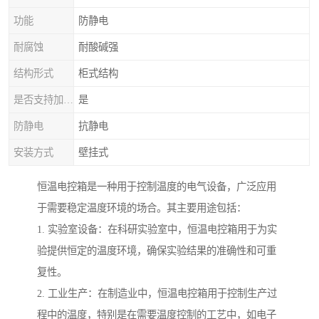
功能
防静电
耐腐蚀
耐酸碱强
结构形式
柜式结构
是否支持加工定制
是
防静电
抗静电
安装方式
壁挂式
恒温电控箱是一种用于控制温度的电气设备，广泛应用
于需要稳定温度环境的场合。其主要用途包括：
1. 实验室设备：在科研实验室中，恒温电控箱用于为实
验提供恒定的温度环境，确保实验结果的准确性和可重
复性。
2. 工业生产：在制造业中，恒温电控箱用于控制生产过
程中的温度，特别是在需要温度控制的工艺中，如电子