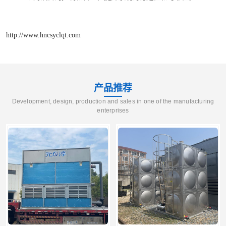
http://www.hncsyclqt.com
产品推荐
Development, design, production and sales in one of the manufacturing
enterprises