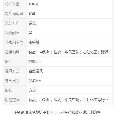
冷却水量
100ml
冷却塔容量
100L
流动方向
逆流
是否耐温
是
热水和空气接触方式
不接触
适用领域
食品；中频炉；医药；中央空调；石油化工；锻造；冶金；电子；新材料
塔高
3256mm
通风方式
自然通风
外形尺寸
2345mm
形状
方形
用途范围
食品；中频炉；医药；中央空调；石油化工等行业设备的换热降温
不锈钢闭式冷却塔主要用于工业生产和商业建筑中的冷