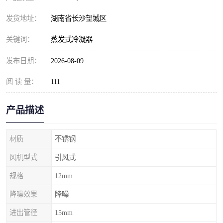
发货地址：
湖南省长沙望城区
关键词：
蒸发式冷凝器
发布日期：
2026-08-09
阅 读 量：
111
产品描述
材质
不锈钢
风机型式
引风式
规格
12mm
降噪效果
降噪
进出管径
15mm