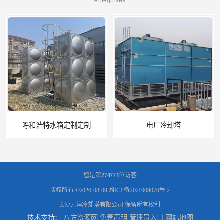
enterprises
电厂冷却塔
郑州喷淋泵厂家
您是第
274773
位访客
版权所有 ©2026-08-09
湘ICP备2021009070号-2
长沙元淳冷却塔有限公司
保留所有权利.
技术支持：
八方资源网
免责声明
管理员入口
网站地图