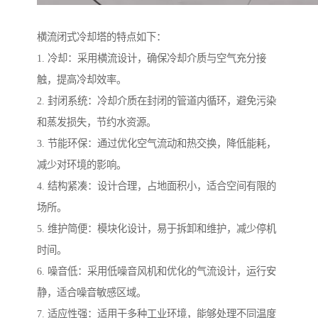
横流闭式冷却塔的特点如下：
1. 冷却：采用横流设计，确保冷却介质与空气充分接
触，提高冷却效率。
2. 封闭系统：冷却介质在封闭的管道内循环，避免污染
和蒸发损失，节约水资源。
3. 节能环保：通过优化空气流动和热交换，降低能耗，
减少对环境的影响。
4. 结构紧凑：设计合理，占地面积小，适合空间有限的
场所。
5. 维护简便：模块化设计，易于拆卸和维护，减少停机
时间。
6. 噪音低：采用低噪音风机和优化的气流设计，运行安
静，适合噪音敏感区域。
7. 适应性强：适用于多种工业环境，能够处理不同温度