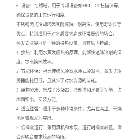
6. 设备：在领域，用于冷却设备如MRI、CT扫描仪等，
确保设备的正常运行和度。
不锈钢闭式冷却塔因其耐腐蚀、耐高温、使用寿命长等
优点，特别适用于对水质要求高或环境恶劣的场合。
蒸发式冷凝器是一种的换热设备，具有以下特点：
1. 换热：利用水蒸发吸热的原理，能够快速降冷剂的温
度，提高换热效率。
2. 节能环保：相比传统风冷或水冷式冷凝器，蒸发式冷
凝器能耗更低，且减少了对水资源的消耗。
3. 结构紧凑：集成了冷凝器、冷却塔和水泵等功能，占
地面积小，安装方便。
4. 适应性强：适用于多种环境条件，尤其在高温、干燥
地区表现尤为突出。
5. 低噪音运行：采用风机和水泵，运行时噪音较低，适
合对噪音要求较高的场所。