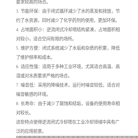
要求较高的场合。
3. 节能环保：由于闭式循环减少了水的蒸发和排放，节
约了水资源，同时减少了化学药剂的使用，更加环保。
4. 占地面积小：逆流闭式冷却塔结构紧凑，占地面积相
对较小，适合空间有限的场所。
5. 维护方便：闭式系统减少了水垢和杂质的积累，降低
了维护频率和成本。
6. 适应性强：适用于多种工业环境，尤其适合高温、高
湿或对水质要求严格的场合。
7. 噪音低：采用的降噪技术，运行时噪音较低，适合对
噪音敏感的环境。
8. 长寿命：由于减少了腐蚀和结垢，设备的使用寿命相
对较长。
这些特点使得逆流闭式冷却塔在工业冷却领域中具有广
泛的应用前景。