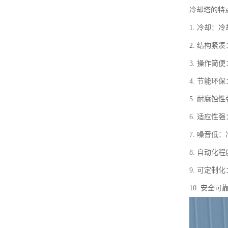
冷却塔的特
1. 冷却
2. 结构
3. 操作
4. 节能
5. 耐腐
6. 适应
7. 噪音
8. 自动
9. 可定
10. 安