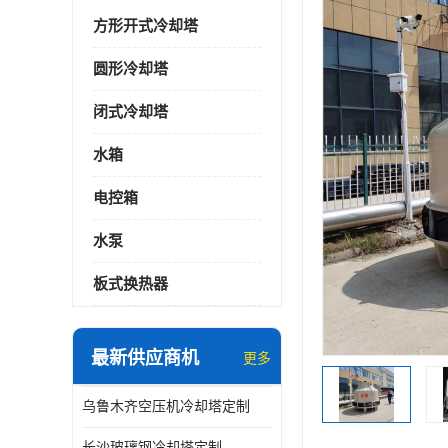
方形开式冷却塔
圆形冷却塔
闭式冷却塔
水箱
电控箱
水泵
板式换热器
最新供应商机
更多
乌鲁木齐空压机冷却塔定制
长沙玻璃钢冷却塔定制