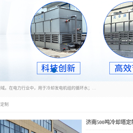
冷却塔广泛应用于工业、电力行业、空调系统等领域。在电力行业中，用于冷却发电机组的循环水；在工业生产中，如化工、冶金等行业，可降低生产过程中产生的热量；在空调系统中，为空调设备提供冷却水源
塔定制
济南500吨冷却塔定