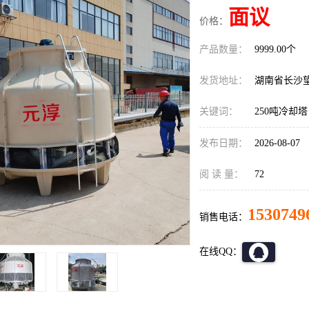
面议
价格：
产品数量：
9999.00个
发货地址：
湖南省长沙
关键词：
250吨冷却塔
发布日期：
2026-08-07
阅 读 量：
72
1530749
销售电话：
在线QQ：