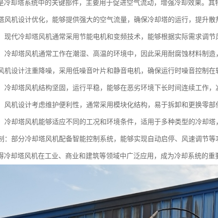
是冷却塔系统中的关键部件，主要用于促进空气流动，增强冷却效果。其
冷却塔风机设计优化，能够提供强大的空气流量，确保冷却塔的运行，提升散
环保：现代冷却塔风机通常采用节能电机和变频技术，能够根据实际需求调
蚀性：冷却塔风机通常工作在潮湿、高温的环境中，因此采用耐腐蚀材料制
音：风机设计注重降噪，采用低噪音叶片和静音电机，确保运行时噪音控制
可靠：冷却塔风机结构坚固，运行平稳，能够在恶劣环境下长时间连续工作
简便：风机设计考虑维护便利性，通常采用模块化结构，易于拆卸和更换零
性强：冷却塔风机能够适应不同的工况和环境条件，适用于多种类型的冷却
化控制：部分冷却塔风机配备智能控制系统，能够实现自动启停、风速调节
得冷却塔风机在工业、商业和建筑等领域中广泛应用，成为冷却系统的重