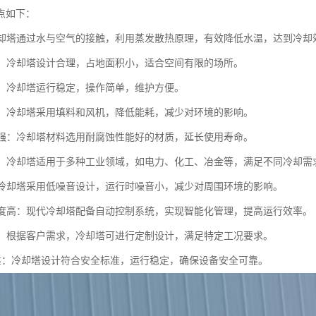
点如下：
：冷却塔通过水与空气的接触，利用蒸发散热原理，有效降低水温，达到冷却
紧凑：冷却塔设计合理，占地面积小，适合空间有限的场所。
简便：冷却塔运行稳定，操作简单，维护方便。
环保：冷却塔采用填料和风机，降低能耗，减少对环境的影响。
蚀性强：冷却塔材料选用耐腐蚀性能好的材质，延长使用寿命。
性强：冷却塔适用于多种工业领域，如电力、化工、冶金等，满足不同冷却需
低：冷却塔采用低噪音设计，运行时噪音小，减少对周围环境的影响。
化程度高：现代冷却塔配备自动控制系统，实现智能化管理，提高运行效率。
制化：根据客户需求，冷却塔可进行定制设计，满足特定工况要求。
全可靠：冷却塔设计符合安全标准，运行稳定，确保设备安全可靠。