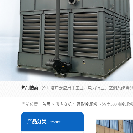
热门搜索：
当前位置：
首页
>
供应商机
>
圆形冷却塔
> 济南500吨冷却
产品分类
Product