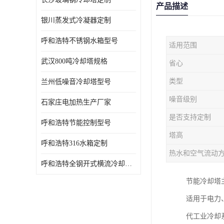
产品描述
银川蒸发式冷凝器定制
呼和浩特不锈钢水箱型号
适用范围
武汉800吨冷却塔规格
省心
类型
兰州低噪音冷却塔型号
噪音级别
石家庄电加热生产厂家
是否支持定制
呼和浩特节能控制型号
塔高
呼和浩特316水箱定制
热水和空气流动
呼和浩特全钢开式横流冷却塔型号
节能冷却塔
适用于电力
代工业冷却