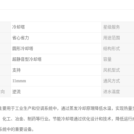
冷却塔
星级服务
省心省力
用途范围
圆形冷却塔
结构形式
超静音型冷却塔
容量
支持
风机型式
11mmm
通风方式
方向
逆流
进水温度
主要用于工业生产和空调系统中，通过蒸发冷却原理降低水温，实现热量
、化工、冶金、制药等行业。节能冷却塔通过优化设计和技术，降低运行
系统中的重要设备。