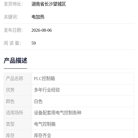
发货地址：
湖南省长沙望城区
关键词：
电加热
发布日期：
2026-08-06
阅 读 量：
59
产品描述
产品名称
PLC控制箱
优势
多年行业经验
颜色
白色
适用场所
设备配套用电气控制各种
类型
电气控制箱
库存
库存齐全