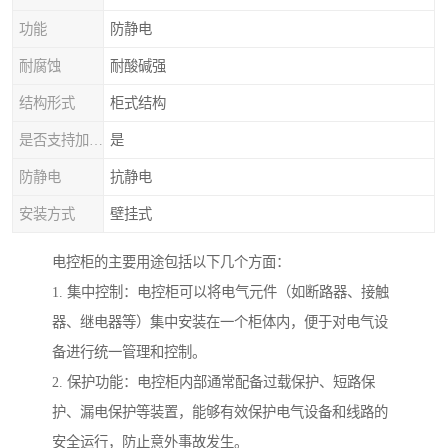
功能
防静电
耐腐蚀
耐酸碱强
结构形式
柜式结构
是否支持加工定制
是
防静电
抗静电
安装方式
壁挂式
电控柜的主要用途包括以下几个方面：
1. 集中控制：电控柜可以将电气元件（如断路器、接触
器、继电器等）集中安装在一个柜体内，便于对电气设
备进行统一管理和控制。
2. 保护功能：电控柜内部通常配备过载保护、短路保
护、漏电保护等装置，能够有效保护电气设备和线路的
安全运行，防止意外事故发生。