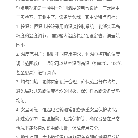
恒温电控箱是一种用于控制温度的电气设备，广泛应用
于实验室、工业生产、设备等领域。其主要特点包括：
1. 控温：恒温电控箱采用的温度控制系统，能够实现高
精度的温度调节，确保箱内温度稳定在设定值，误差范
围小。
2. 温度范围广：根据不同应用需求，恒温电控箱的温度
调节范围较广，通常可以从室温到高温（如60℃、100℃
甚至更高）进行调节。
3. 均匀加热：箱体内部设计合理，确保热量分布均匀，
避免局部过热或温度不均的现象，保证样品或设备受热
均匀。
4. 安全可靠：恒温电控箱通常配备多重安全保护功能，
如过热保护、超温报警、短路保护等，确保设备在异常
情况下能够自动断电或报警，保障使用安全。
5. 操作简便：大多数恒温电控箱配备直观的触摸屏或按