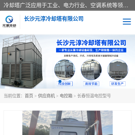
冷却塔广泛应用于工业、电力行业、空调系统等领域。在电力行业中，用于冷却发电机组的循环水；在工业生产中，如化工、冶金等行业，可降低生产过程中产生的热量；在空调系统中，为空调设备提供冷却水源
长沙元淳冷却塔有限公司
方形开式冷却塔
圆形冷却塔
闭式冷却塔
水箱
电控箱
水泵
当前位置：
首页
>
供应商机
>
电控箱
> 长春恒温电控型号
板式换热器