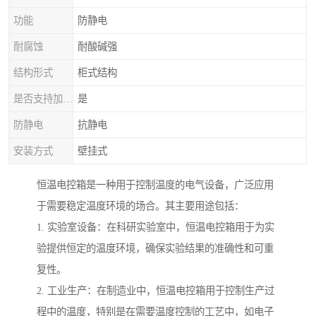
功能
防静电
耐腐蚀
耐酸碱强
结构形式
柜式结构
是否支持加工定制
是
防静电
抗静电
安装方式
壁挂式
恒温电控箱是一种用于控制温度的电气设备，广泛应用
于需要稳定温度环境的场合。其主要用途包括：
1. 实验室设备：在科研实验室中，恒温电控箱用于为实
验提供恒定的温度环境，确保实验结果的准确性和可重
复性。
2. 工业生产：在制造业中，恒温电控箱用于控制生产过
程中的温度，特别是在需要温度控制的工艺中，如电子