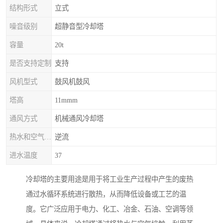
结构形式
立式
噪音级别
超静音型冷却塔
容量
20t
是否支持定制
支持
风机型式
鼓风机鼓风
塔高
11mmm
通风方式
机械通风冷却塔
热水和空气流动方向
逆流
进水温度
37
冷却塔的主要用途是用于将工业生产过程中产生的废热
通过水循环系统进行散热，从而降低设备或工艺的温
度。它广泛应用于电力、化工、冶金、石油、空调等领