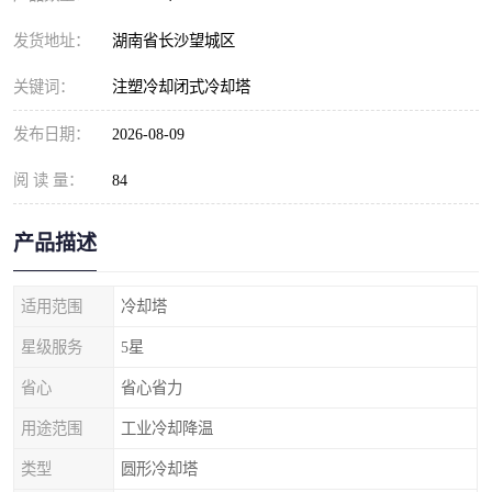
发货地址：
湖南省长沙望城区
关键词：
注塑冷却闭式冷却塔
发布日期：
2026-08-09
阅 读 量：
84
产品描述
适用范围
冷却塔
星级服务
5星
省心
省心省力
用途范围
工业冷却降温
类型
圆形冷却塔