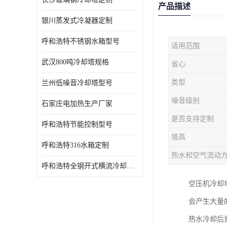
产品描述
银川蒸发式冷凝器定制
呼和浩特不锈钢水箱型号
适用范围
武汉800吨冷却塔规格
省心
类型
兰州低噪音冷却塔型号
噪音级别
石家庄电加热生产厂家
是否支持定制
呼和浩特节能控制型号
塔高
呼和浩特316水箱定制
热水和空气流动
呼和浩特全钢开式横流冷却塔型号
空压机冷却
会产生大量
热水冷却后