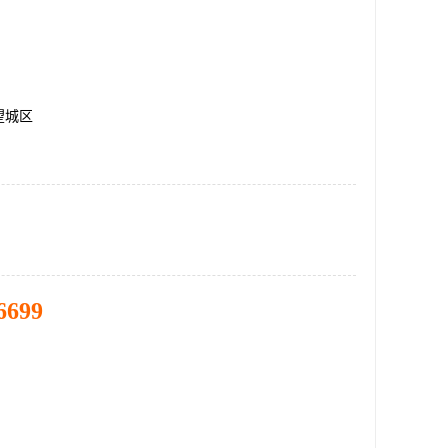
望城区
6699