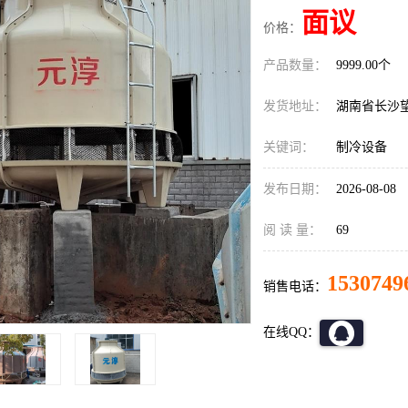
面议
价格：
产品数量：
9999.00个
发货地址：
湖南省长沙
关键词：
制冷设备
发布日期：
2026-08-08
阅 读 量：
69
1530749
销售电话：
在线QQ：