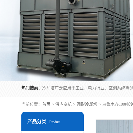
热门搜索：
当前位置：
首页
>
供应商机
>
圆形冷却塔
> 乌鲁木齐100吨
产品分类
Product