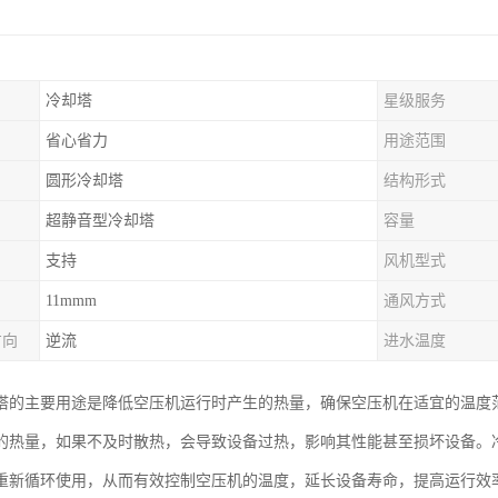
冷却塔
星级服务
省心省力
用途范围
圆形冷却塔
结构形式
超静音型冷却塔
容量
支持
风机型式
11mmm
通风方式
方向
逆流
进水温度
塔的主要用途是降低空压机运行时产生的热量，确保空压机在适宜的温度
的热量，如果不及时散热，会导致设备过热，影响其性能甚至损坏设备。
重新循环使用，从而有效控制空压机的温度，延长设备寿命，提高运行效