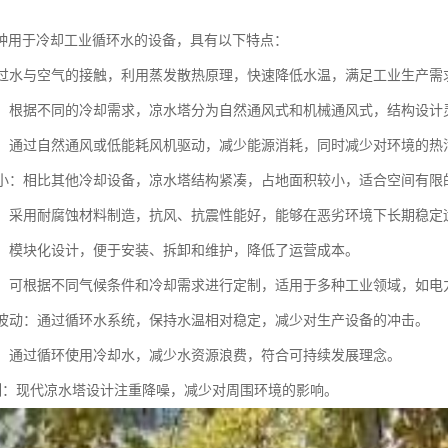
种用于冷却工业循环水的设备，具有以下特点：
：通过水与空气的接触，利用蒸发散热原理，快速降低水温，满足工业生产需
多样：根据不同的冷却需求，凉水塔分为自然通风式和机械通风式，结构设计
环保：通过自然通风或低能耗风机驱动，减少能源消耗，同时减少对环境的热
面积小：相比其他冷却设备，凉水塔结构紧凑，占地面积较小，适合空间有限
稳定：采用耐腐蚀材料制造，抗风、抗震性能好，能够在恶劣环境下长期稳定
方便：模块化设计，便于安装、拆卸和维护，降低了运营成本。
性强：可根据不同气候条件和冷却需求进行定制，适用于多种工业领域，如
水温波动：通过循环水系统，保持水温相对稳定，减少对生产设备的冲击。
水耗：通过循环使用冷却水，减少水资源浪费，符合可持续发展理念。
音控制：现代凉水塔设计注重降噪，减少对周围环境的影响。