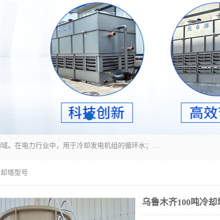
冷却塔广泛应用于工业、电力行业、空调系统等领域。在电力行业中，用于冷却发电机组的循环水；在工业生产中，如化工、冶金等行业，可降低生产过程中产生的热量；在空调系统中，为空调设备提供冷却水源
冷却塔型号
乌鲁木齐100吨冷