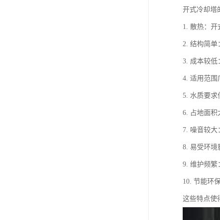
开式冷却塔
1. 散热
2. 结构
3. 成本
4. 适用
5. 水质
6. 占地
7. 噪音
8. 易受
9. 维护
10. 节
这些特点使