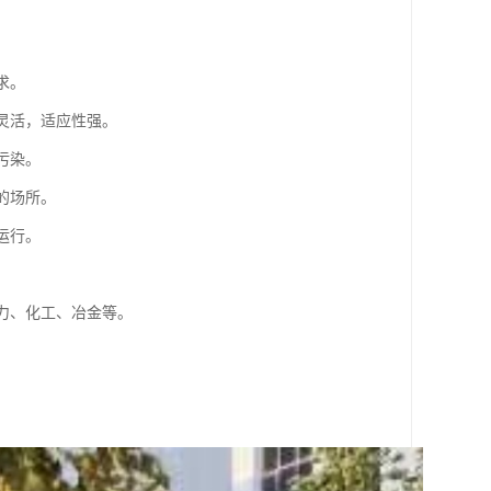
求。
灵活，适应性强。
污染。
的场所。
运行。
电力、化工、冶金等。