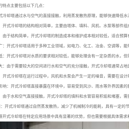
的特点主要包括以下几点：
：开式冷却塔通过水与空气的直接接触，利用蒸发散热原理，能够快速降低水
简单：开式冷却塔的结构相对简单，主要由塔体、填料、风机、水泵等部件
较低：由于结构简单，开式冷却塔的制造成本和维护成本相对较低，适合预算
范围广：开式冷却塔适用于多种工业领域，如电力、化工、冶金、空调等，
要求低：开式冷却塔对水质的要求相对较低，能够处理含有一定杂质的水，
面积大：由于需要较大的空间进行水和空气的充分接触，开式冷却塔通常占
较大：开式冷却塔在运行过程中，风机和水泵会产生一定的噪音，需要在设
环境影响：开式冷却塔直接暴露在环境中，容易受到风沙、雨水等外界因素
频繁：由于水和空气直接接触，开式冷却塔的填料和水管容易积垢和堵塞，
能环保：开式冷却塔通过自然蒸发散热，减少了机械制冷的能耗，具有一定的
得开式冷却塔在特定应用场景中具有显著的优势，但也需要根据具体需求