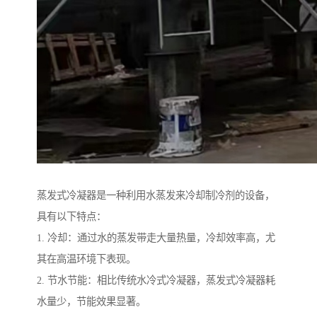
蒸发式冷凝器是一种利用水蒸发来冷却制冷剂的设备，
具有以下特点：
1. 冷却：通过水的蒸发带走大量热量，冷却效率高，尤
其在高温环境下表现。
2. 节水节能：相比传统水冷式冷凝器，蒸发式冷凝器耗
水量少，节能效果显著。