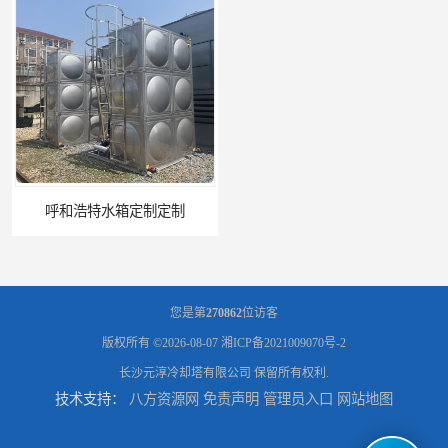
呼和浩特水箱定制定制
电厂冷却塔
您是第
270862
位访客
版权所有 ©2026-08-07
湘ICP备2021009070号-2
长沙元淳冷却塔有限公司
保留所有权利.
技术支持：
八方资源网
免责声明
管理员入口
网站地图