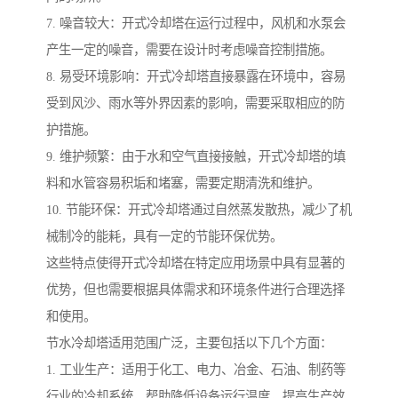
7. 噪音较大：开式冷却塔在运行过程中，风机和水泵会
产生一定的噪音，需要在设计时考虑噪音控制措施。
8. 易受环境影响：开式冷却塔直接暴露在环境中，容易
受到风沙、雨水等外界因素的影响，需要采取相应的防
护措施。
9. 维护频繁：由于水和空气直接接触，开式冷却塔的填
料和水管容易积垢和堵塞，需要定期清洗和维护。
10. 节能环保：开式冷却塔通过自然蒸发散热，减少了机
械制冷的能耗，具有一定的节能环保优势。
这些特点使得开式冷却塔在特定应用场景中具有显著的
优势，但也需要根据具体需求和环境条件进行合理选择
和使用。
节水冷却塔适用范围广泛，主要包括以下几个方面：
1. 工业生产：适用于化工、电力、冶金、石油、制药等
行业的冷却系统，帮助降低设备运行温度，提高生产效