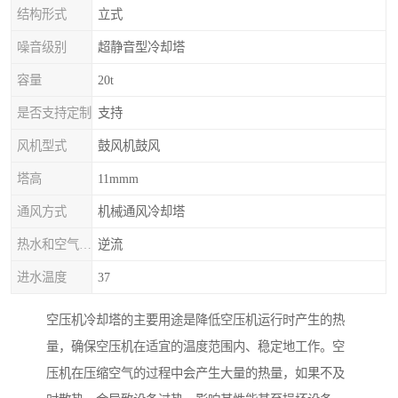
结构形式
立式
噪音级别
超静音型冷却塔
容量
20t
是否支持定制
支持
风机型式
鼓风机鼓风
塔高
11mmm
通风方式
机械通风冷却塔
热水和空气流动方向
逆流
进水温度
37
空压机冷却塔的主要用途是降低空压机运行时产生的热
量，确保空压机在适宜的温度范围内、稳定地工作。空
压机在压缩空气的过程中会产生大量的热量，如果不及