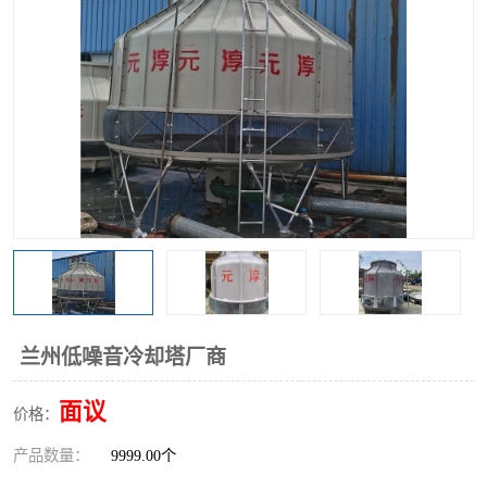
兰州低噪音冷却塔厂商
面议
价格：
产品数量：
9999.00个