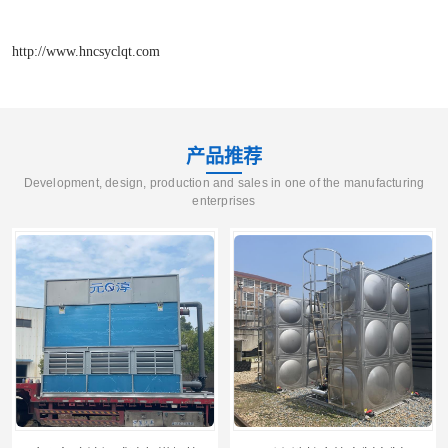
http://www.hncsyclqt.com
产品推荐
Development, design, production and sales in one of the manufacturing
enterprises