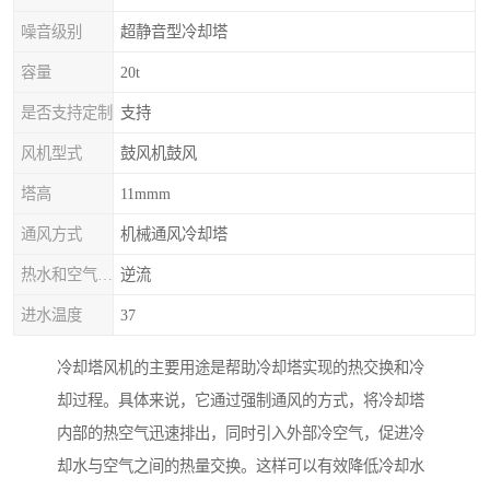
噪音级别
超静音型冷却塔
容量
20t
是否支持定制
支持
风机型式
鼓风机鼓风
塔高
11mmm
通风方式
机械通风冷却塔
热水和空气流动方向
逆流
进水温度
37
冷却塔风机的主要用途是帮助冷却塔实现的热交换和冷
却过程。具体来说，它通过强制通风的方式，将冷却塔
内部的热空气迅速排出，同时引入外部冷空气，促进冷
却水与空气之间的热量交换。这样可以有效降低冷却水