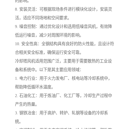
的影响。
8. 安装灵活：可根据现场条件进行模块化设计，安装灵
活，适应不同场地和空间要求。
9. 噪音控制：通过优化设计和选用低噪音风机，有效降
低运行噪音，减少对周围环境的影响。
10. 安全性高：全钢结构具有良好的防火性能，且设计符
合相关安全标准，确保运行安全可靠。
冷却塔风机适用范围广泛，主要用于需要散热的工业设
备和系统中。以下是其主要应用领域：
1. 电力行业：用于火力发电厂、核电站等冷却系统中，
帮助降低循环水温度。
2. 石油化工：用于炼油厂、化工厂等，冷却生产过程中
产生的热量。
3. 钢铁冶金：用于高炉、转炉、轧钢等设备的冷却系
统。