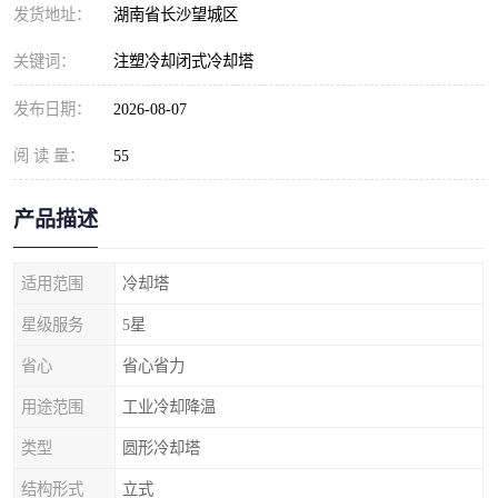
发货地址：
湖南省长沙望城区
关键词：
注塑冷却闭式冷却塔
发布日期：
2026-08-07
阅 读 量：
55
产品描述
适用范围
冷却塔
星级服务
5星
省心
省心省力
用途范围
工业冷却降温
类型
圆形冷却塔
结构形式
立式