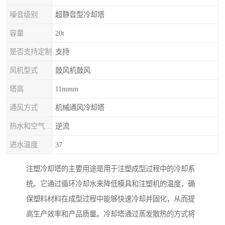
噪音级别
超静音型冷却塔
容量
20t
是否支持定制
支持
风机型式
鼓风机鼓风
塔高
11mmm
通风方式
机械通风冷却塔
热水和空气流动方向
逆流
进水温度
37
注塑冷却塔的主要用途是用于注塑成型过程中的冷却系
统。它通过循环冷却水来降低模具和注塑机的温度，确
保塑料材料在成型过程中能够快速冷却并固化，从而提
高生产效率和产品质量。冷却塔通过蒸发散热的方式将