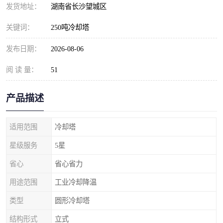
发货地址：
湖南省长沙望城区
关键词：
250吨冷却塔
发布日期：
2026-08-06
阅 读 量：
51
产品描述
适用范围
冷却塔
星级服务
5星
省心
省心省力
用途范围
工业冷却降温
类型
圆形冷却塔
结构形式
立式