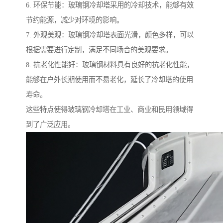
6. 环保节能：玻璃钢冷却塔采用的冷却技术，能够有效
节约能源，减少对环境的影响。
7. 外观美观：玻璃钢冷却塔表面光滑，颜色多样，可以
根据需要进行定制，满足不同场合的美观要求。
8. 抗老化性能好：玻璃钢材料具有良好的抗老化性能，
能够在户外长期使用而不易老化，延长了冷却塔的使用
寿命。
这些特点使得玻璃钢冷却塔在工业、商业和民用领域得
到了广泛应用。