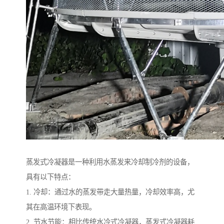
蒸发式冷凝器是一种利用水蒸发来冷却制冷剂的设备，
具有以下特点：
1. 冷却：通过水的蒸发带走大量热量，冷却效率高，尤
其在高温环境下表现。
2. 节水节能：相比传统水冷式冷凝器，蒸发式冷凝器耗