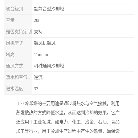
噪音级别
超静音型冷却塔
容量
20t
是否支持定制
支持
风机型式
鼓风机鼓风
塔高
11mmm
通风方式
机械通风冷却塔
热水和空气流动方向
逆流
进水温度
37
工业冷却塔的主要用途是通过将热水与空气接触，利用
蒸发散热的方式降低水温，从而达到冷却的效果。它广
泛应用于工业领域，如电力、化工、冶金、石油、食品
加工等行业，用于冷却生产过程中产生的热量，确保设