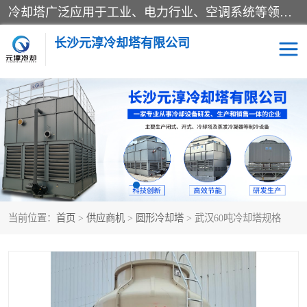
冷却塔广泛应用于工业、电力行业、空调系统等领域。在电力行业中，用于冷却发电机组的循环水；在工业生产中，如化工、冶金等行业，可降低生产过程中产生的热量；在空调系统中，为空调设备提供冷却水源
长沙元淳冷却塔有限公司
方形开式冷却塔
圆形冷却塔
闭式冷却塔
水箱
电控箱
水泵
当前位置：
首页
>
供应商机
>
圆形冷却塔
> 武汉60吨冷却塔规格
板式换热器