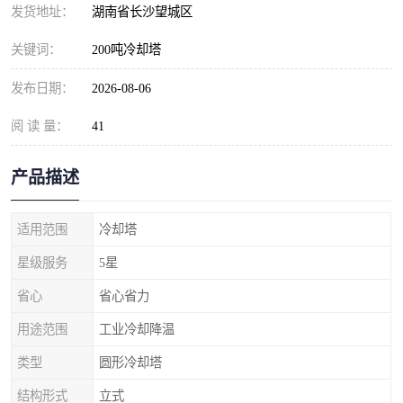
发货地址：
湖南省长沙望城区
关键词：
200吨冷却塔
发布日期：
2026-08-06
阅 读 量：
41
产品描述
适用范围
冷却塔
星级服务
5星
省心
省心省力
用途范围
工业冷却降温
类型
圆形冷却塔
结构形式
立式