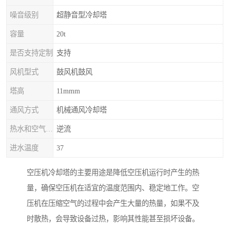
噪音级别
超静音型冷却塔
容量
20t
是否支持定制
支持
风机型式
鼓风机鼓风
塔高
11mmm
通风方式
机械通风冷却塔
热水和空气流动方向
逆流
进水温度
37
空压机冷却塔的主要用途是降低空压机运行时产生的热
量，确保空压机在适宜的温度范围内、稳定地工作。空
压机在压缩空气的过程中会产生大量的热量，如果不及
时散热，会导致设备过热，影响其性能甚至损坏设备。