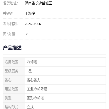
发货地址：
湖南省长沙望城区
关键词：
干湿冷
发布日期：
2026-08-06
阅 读 量：
58
产品描述
适用范围
冷却塔
星级服务
5星
省心
省心省力
用途范围
工业冷却降温
类型
圆形冷却塔
结构形式
立式