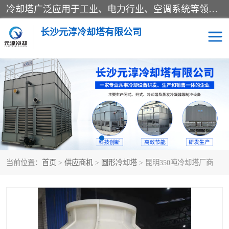
冷却塔广泛应用于工业、电力行业、空调系统等领域。在电力行业中，用于冷却发电机组的循环水；在工业生产中，如化工、冶金等行业，可降低生产过程中产生的热量；在空调系统中，为空调设备提供冷却水源
长沙元淳冷却塔有限公司
方形开式冷却塔
圆形冷却塔
闭式冷却塔
水箱
电控箱
水泵
当前位置：
首页
>
供应商机
>
圆形冷却塔
> 昆明350吨冷却塔厂商
板式换热器