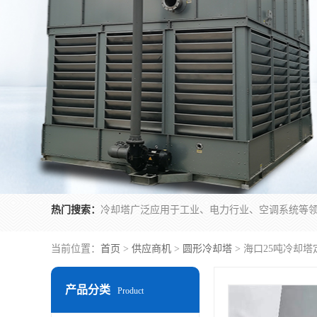
热门搜索：
当前位置：
首页
>
供应商机
>
圆形冷却塔
> 海口25吨冷却塔
产品分类
Product