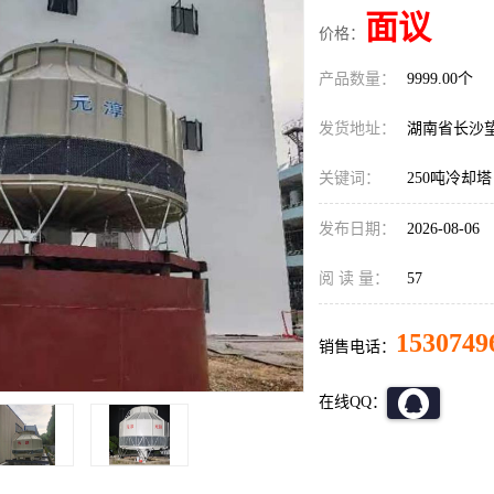
面议
价格：
产品数量：
9999.00个
发货地址：
湖南省长沙
关键词：
250吨冷却塔
发布日期：
2026-08-06
阅 读 量：
57
1530749
销售电话：
在线QQ：