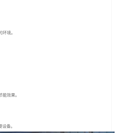
的环境。
节能效果。
要设备。