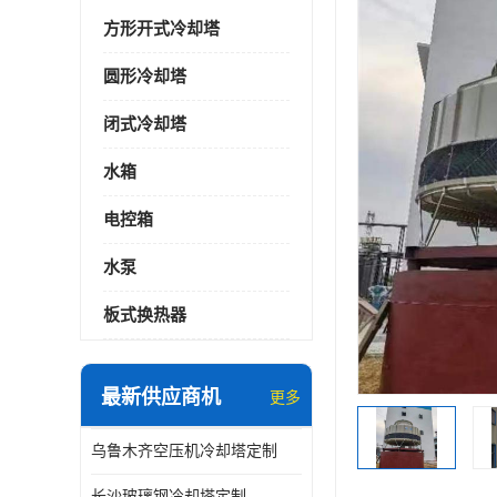
方形开式冷却塔
圆形冷却塔
闭式冷却塔
水箱
电控箱
水泵
板式换热器
最新供应商机
更多
乌鲁木齐空压机冷却塔定制
长沙玻璃钢冷却塔定制