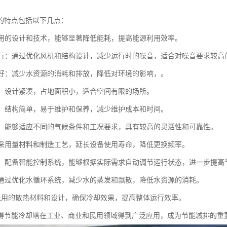
的特点包括以下几点：
：采用的设计和技术，能够显著降低能耗，提高能源利用效率。
音运行：通过优化风机和结构设计，减少运行时的噪音，适合对噪音要求较高
性能好：减少水资源的消耗和排放，降低对环境的影响，。
紧凑：设计紧凑，占地面积小，适合空间有限的场所。
简便：结构简单，易于维护和保养，减少维护成本和时间。
性强：能够适应不同的气候条件和工况要求，具有较高的灵活性和可靠性。
命：采用量材料和制造工艺，延长设备使用寿命，降低更换频率。
控制：配备智能控制系统，能够根据实际需求自动调节运行状态，进一步提高
耗：通过优化水循环系统，减少水的蒸发和飘散，降低水资源的消耗。
热：采用的散热材料和设计，确保冷却效果，提高整体运行效率。
得节能冷却塔在工业、商业和民用领域得到广泛应用，成为节能减排的重