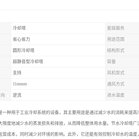
冷却塔
星级服务
省心省力
用途范围
圆形冷却塔
结构形式
超静音型冷却塔
容量
支持
风机型式
11mmm
通风方式
方向
逆流
进水温度
是一种用于工业冷却系统的设备，其主要用途是通过减少水的消耗来提高
大限度地减少水的蒸发损失和排放，从而降低整体用水量。节水冷却塔广
运营成本，同时减少对环境的影响。此外，它还能有效控制冷却水的温度