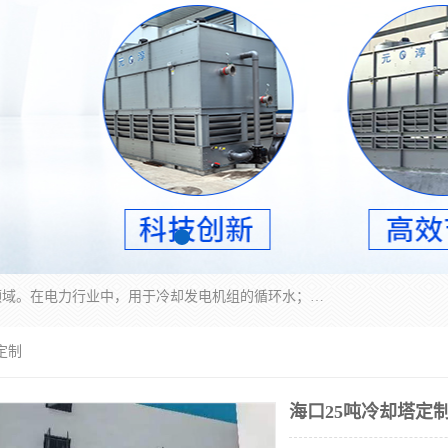
冷却塔广泛应用于工业、电力行业、空调系统等领域。在电力行业中，用于冷却发电机组的循环水；在工业生产中，如化工、冶金等行业，可降低生产过程中产生的热量；在空调系统中，为空调设备提供冷却水源
定制
海口25吨冷却塔定