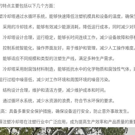
的特点主要包括以下几个方面：
：注塑冷却塔通过水循环系统，能够快速降低注塑机模具和设备的温度，确
环保：采用的冷却技术，能够有效减少能源消耗，降低运行成本，同时减少对
可靠：冷却塔设计合理，运行稳定，能够长时间连续工作，减少设备故障和停
简便：控制系统智能化，操作界面友好，易于维护和管理，减少人工操作难度
性强：能够适应不同规模和类型的注塑生产线，满足多种生产需求。
蚀性：冷却塔采用耐腐蚀材料制造，能够抵抗水中的化学物质和腐蚀性气体
低：运行过程中噪音低，减少对工作环境和周围环境的噪音污染。
方便：结构设计合理，维护和清洁方便，减少维护成本和时间。
设计：通过循环水系统，减少水资源的浪费，符合节水环保的要求。
全性能高：具备多重安全保护措施，确保设备运行安全，防止意外事故发生。
得注塑冷却塔在注塑行业中广泛应用，成为提高生产效率和产品质量的重