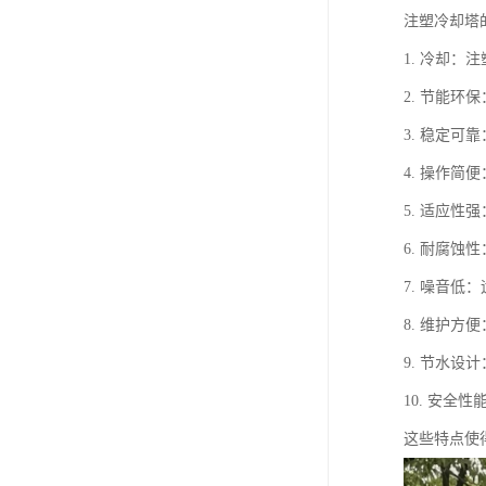
注塑冷却塔
1. 冷却
2. 节能
3. 稳定
4. 操作
5. 适应
6. 耐腐
7. 噪音
8. 维护
9. 节水
10. 安
这些特点使