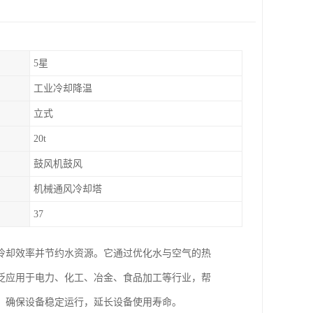
5星
工业冷却降温
立式
20t
鼓风机鼓风
机械通风冷却塔
37
冷却效率并节约水资源。它通过优化水与空气的热
泛应用于电力、化工、冶金、食品加工等行业，帮
，确保设备稳定运行，延长设备使用寿命。