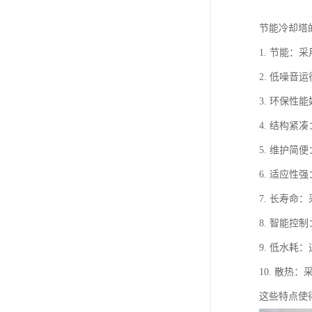
节能冷却塔
1. 节能
2. 低噪
3. 环保
4. 结构
5. 维护
6. 适应
7. 长寿
8. 智能
9. 低水
10. 散
这些特点使