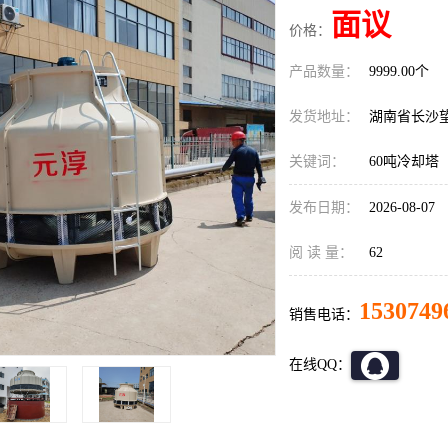
面议
价格：
产品数量：
9999.00个
发货地址：
湖南省长沙
关键词：
60吨冷却塔
发布日期：
2026-08-07
阅 读 量：
62
1530749
销售电话：
在线QQ：