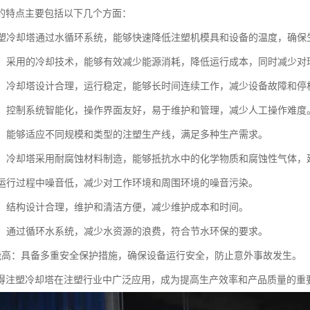
的特点主要包括以下几个方面：
：注塑冷却塔通过水循环系统，能够快速降低注塑机模具和设备的温度，确
环保：采用的冷却技术，能够有效减少能源消耗，降低运行成本，同时减少对
可靠：冷却塔设计合理，运行稳定，能够长时间连续工作，减少设备故障和停
简便：控制系统智能化，操作界面友好，易于维护和管理，减少人工操作难度
性强：能够适应不同规模和类型的注塑生产线，满足多种生产需求。
蚀性：冷却塔采用耐腐蚀材料制造，能够抵抗水中的化学物质和腐蚀性气体
低：运行过程中噪音低，减少对工作环境和周围环境的噪音污染。
方便：结构设计合理，维护和清洁方便，减少维护成本和时间。
设计：通过循环水系统，减少水资源的浪费，符合节水环保的要求。
全性能高：具备多重安全保护措施，确保设备运行安全，防止意外事故发生。
得注塑冷却塔在注塑行业中广泛应用，成为提高生产效率和产品质量的重