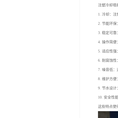
注塑冷却塔
1. 冷却
2. 节能
3. 稳定
4. 操作
5. 适应
6. 耐腐
7. 噪音
8. 维护
9. 节水
10. 安
这些特点使