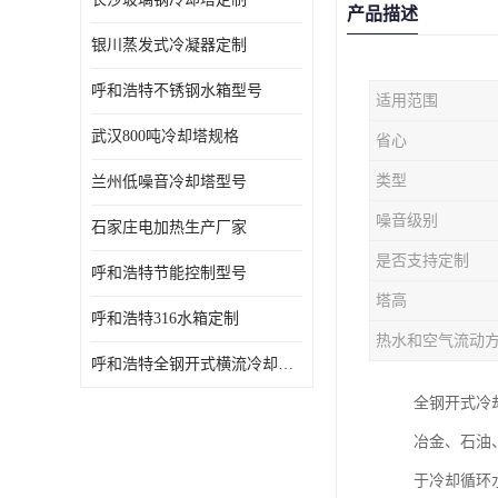
产品描述
银川蒸发式冷凝器定制
呼和浩特不锈钢水箱型号
适用范围
武汉800吨冷却塔规格
省心
类型
兰州低噪音冷却塔型号
噪音级别
石家庄电加热生产厂家
是否支持定制
呼和浩特节能控制型号
塔高
呼和浩特316水箱定制
热水和空气流动
呼和浩特全钢开式横流冷却塔型号
全钢开式冷
冶金、石油
于冷却循环