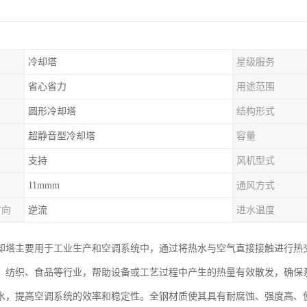
冷却塔
星级服务
省心省力
用途范围
圆形冷却塔
结构形式
超静音型冷却塔
容量
支持
风机型式
11mmm
通风方式
方向
逆流
进水温度
却塔主要用于工业生产和空调系统中，通过将热水与空气直接接触进行热
、纺织、食品等行业，帮助设备或工艺过程中产生的热量有效散发，确保
水，提高空调系统的效率和稳定性。全钢材质使其具有耐腐蚀、强度高、