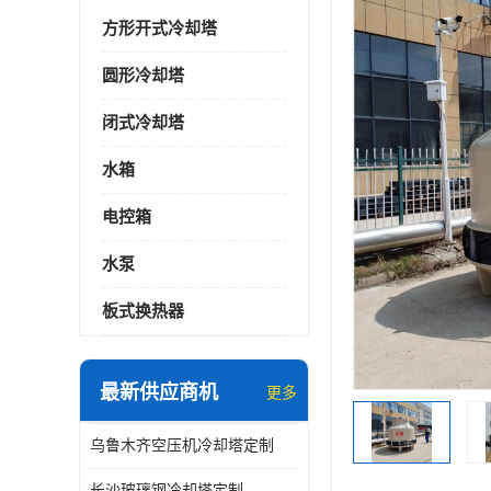
方形开式冷却塔
圆形冷却塔
闭式冷却塔
水箱
电控箱
水泵
板式换热器
最新供应商机
更多
乌鲁木齐空压机冷却塔定制
长沙玻璃钢冷却塔定制