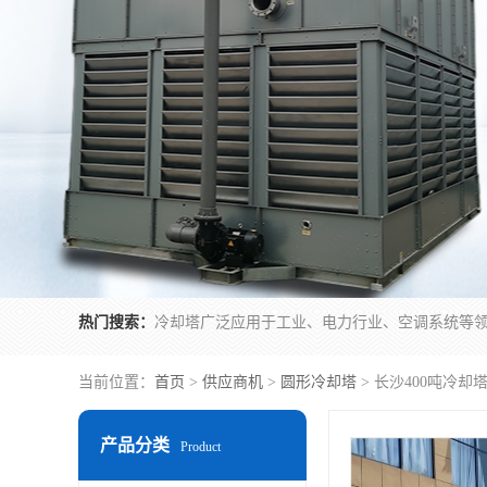
热门搜索：
当前位置：
首页
>
供应商机
>
圆形冷却塔
> 长沙400吨冷却
产品分类
Product