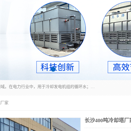
冷却塔广泛应用于工业、电力行业、空调系统等领域。在电力行业中，用于冷却发电机组的循环水；在工业生产中，如化工、冶金等行业，可降低生产过程中产生的热量；在空调系统中，为空调设备提供冷却水源
塔厂家
长沙400吨冷却塔厂