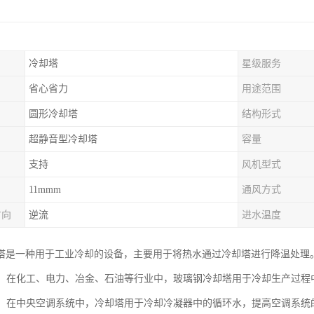
冷却塔
星级服务
省心省力
用途范围
圆形冷却塔
结构形式
超静音型冷却塔
容量
支持
风机型式
11mmm
通风方式
方向
逆流
进水温度
塔是一种用于工业冷却的设备，主要用于将热水通过冷却塔进行降温处理
冷却：在化工、电力、冶金、石油等行业中，玻璃钢冷却塔用于冷却生产过
系统：在中央空调系统中，冷却塔用于冷却冷凝器中的循环水，提高空调系统