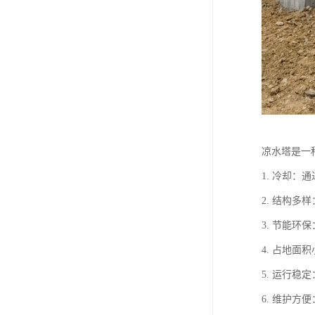
凉水塔是一
1. 冷却
2. 结构
3. 节能
4. 占地
5. 运行
6. 维护