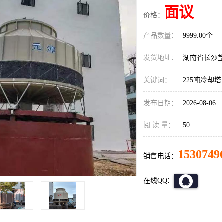
面议
价格：
产品数量：
9999.00个
发货地址：
湖南省长沙
关键词：
225吨冷却塔
发布日期：
2026-08-06
阅 读 量：
50
1530749
销售电话：
在线QQ：