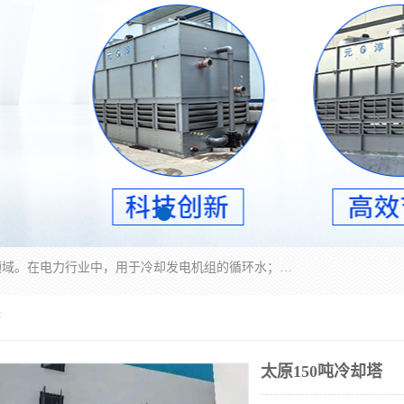
冷却塔广泛应用于工业、电力行业、空调系统等领域。在电力行业中，用于冷却发电机组的循环水；在工业生产中，如化工、冶金等行业，可降低生产过程中产生的热量；在空调系统中，为空调设备提供冷却水源
塔
太原150吨冷却塔