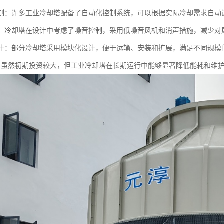
化控制：许多工业冷却塔配备了自动化控制系统，可以根据实际冷却需求自
控制：冷却塔在设计中考虑了噪音控制，采用低噪音风机和消声措施，减少对
化设计：部分冷却塔采用模块化设计，便于运输、安装和扩展，满足不同规模
济性：虽然初期投资较大，但工业冷却塔在长期运行中能够显著降低能耗和维