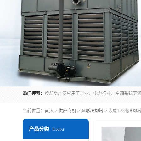
热门搜索：
当前位置：
首页
>
供应商机
>
圆形冷却塔
> 太原150吨冷却
产品分类
Product