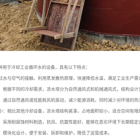
种用于冷却工业循环水的设备，具有以下特点：
：通过水与空气的接触，利用蒸发散热原理，快速降低水温，满足工业生产需
多样：根据不同的冷却需求，凉水塔分为自然通风式和机械通风式，结构设计
环保：通过自然通风或低能耗风机驱动，减少能源消耗，同时减少对环境的热
面积小：相比其他冷却设备，凉水塔结构紧凑，占地面积较小，适合空间有限
稳定：采用耐腐蚀材料制造，抗风、抗震性能好，能够在恶劣环境下长期稳定
方便：模块化设计，便于安装、拆卸和维护，降低了运营成本。