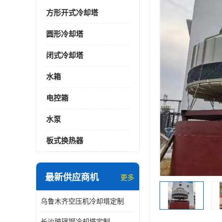
方形开式冷却塔
圆形冷却塔
闭式冷却塔
水箱
电控箱
水泵
板式换热器
最新供应商机
更多
乌鲁木齐空压机冷却塔定制
长沙玻璃钢冷却塔定制