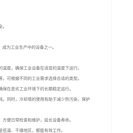
全。
。
，成为工业生产中的设备之一。
水的温度，确保工业设备在适宜的温度下运行。
式等，可根据不同的工业需求选择合适的类型。
以确保在恶劣工业环境下的长期稳定运行。
能耗。同时，冷却塔的使用有助于减少热污染，保护
等，方便日常检查和维护，延长设备寿命。
还是低温、干燥地区，都能有效工作。