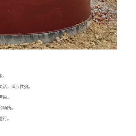
求。
灵活，适应性强。
污染。
的场所。
运行。