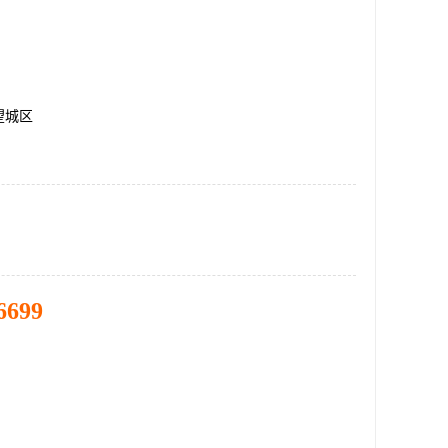
望城区
6699