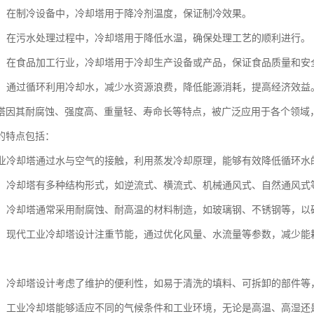
设备：在制冷设备中，冷却塔用于降冷剂温度，保证制冷效果。
处理：在污水处理过程中，冷却塔用于降低水温，确保处理工艺的顺利进行。
加工：在食品加工行业，冷却塔用于冷却生产设备或产品，保证食品质量和安
节约：通过循环利用冷却水，减少水资源浪费，降低能源消耗，提高经济效益
塔因其耐腐蚀、强度高、重量轻、寿命长等特点，被广泛应用于各个领域
的特点包括：
：工业冷却塔通过水与空气的接触，利用蒸发冷却原理，能够有效降低循环
多样：冷却塔有多种结构形式，如逆流式、横流式、机械通风式、自然通风
耐用：冷却塔通常采用耐腐蚀、耐高温的材料制造，如玻璃钢、不锈钢等，
环保：现代工业冷却塔设计注重节能，通过优化风量、水流量等参数，减少
维护：冷却塔设计考虑了维护的便利性，如易于清洗的填料、可拆卸的部件
性强：工业冷却塔能够适应不同的气候条件和工业环境，无论是高温、高湿