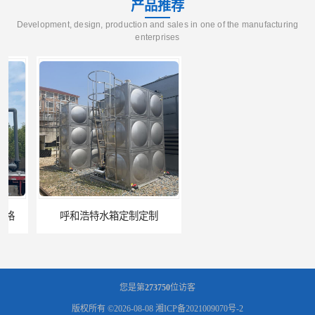
产品推荐
Development, design, production and sales in one of the manufacturing
enterprises
呼和浩特水箱定制定制
电厂冷却塔
您是第
273750
位访客
版权所有 ©2026-08-08
湘ICP备2021009070号-2