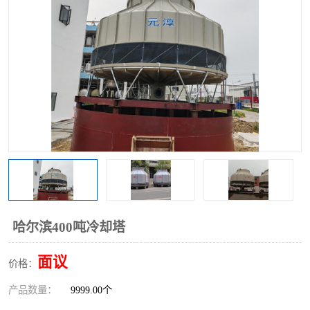
哈尔滨400吨冷却塔
面议
价格：
产品数量：
9999.00个