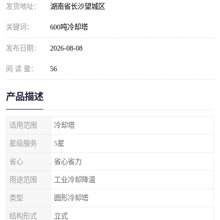
发货地址：
湖南省长沙望城区
关键词：
600吨冷却塔
发布日期：
2026-08-08
阅 读 量：
56
产品描述
适用范围
冷却塔
星级服务
5星
省心
省心省力
用途范围
工业冷却降温
类型
圆形冷却塔
结构形式
立式