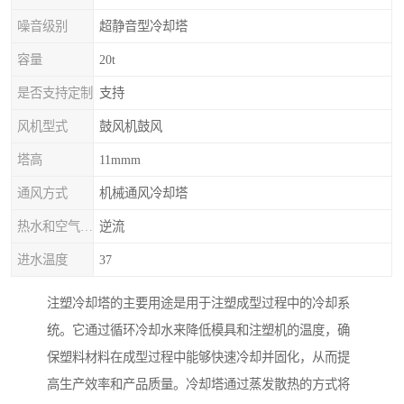
噪音级别
超静音型冷却塔
容量
20t
是否支持定制
支持
风机型式
鼓风机鼓风
塔高
11mmm
通风方式
机械通风冷却塔
热水和空气流动方向
逆流
进水温度
37
注塑冷却塔的主要用途是用于注塑成型过程中的冷却系
统。它通过循环冷却水来降低模具和注塑机的温度，确
保塑料材料在成型过程中能够快速冷却并固化，从而提
高生产效率和产品质量。冷却塔通过蒸发散热的方式将