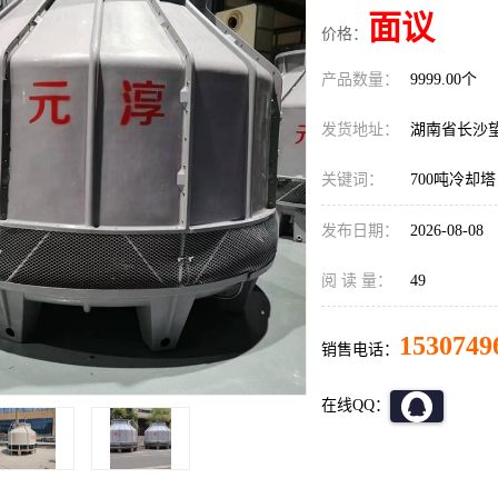
面议
价格：
产品数量：
9999.00个
发货地址：
湖南省长沙
关键词：
700吨冷却塔
发布日期：
2026-08-08
阅 读 量：
49
1530749
销售电话：
在线QQ：