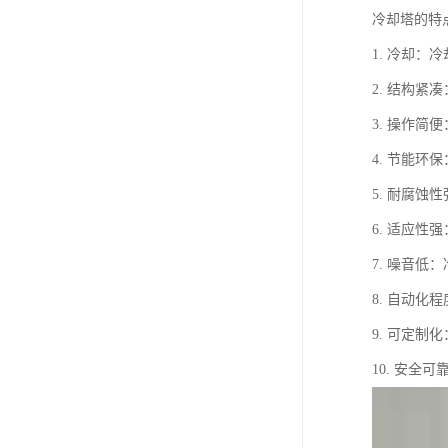
冷却塔的特
1. 冷却
2. 结构
3. 操作
4. 节能
5. 耐腐
6. 适应
7. 噪音
8. 自动
9. 可定
10. 安