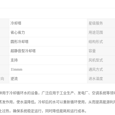
冷却塔
星级服务
省心省力
用途范围
圆形冷却塔
结构形式
超静音型冷却塔
容量
支持
风机型式
11mmm
通风方式
方向
逆流
进水温度
种用于冷却循环水的设备，广泛应用于工业生产、发电厂、空调系统等领
蒸发作用，使水温降低。冷却后的水可以重新循环使用，从而提高能源利
止过热，确保系统稳定运行，同时降低能耗和运行成本。