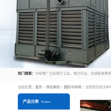
热门搜索：
当前位置：
首页
>
供应商机
>
圆形冷却塔
> 沈阳空压机冷却
产品分类
Product