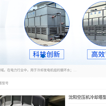
冷却塔广泛应用于工业、电力行业、空调系统等领域。在电力行业中，用于冷却发电机组的循环水；在工业生产中，如化工、冶金等行业，可降低生产过程中产生的热量；在空调系统中，为空调设备提供冷却水源
塔型号
沈阳空压机冷却塔