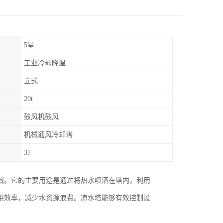
5星
工业冷却降温
立式
20t
鼓风机鼓风
机械通风冷却塔
37
域。它的主要用途是通过将热水喷洒在塔内，利用
用效率，减少水资源浪费。凉水塔能够有效控制设