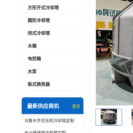
方形开式冷却塔
圆形冷却塔
闭式冷却塔
水箱
电控箱
水泵
板式换热器
最新供应商机
更多
乌鲁木齐空压机冷却塔定制
长沙玻璃钢冷却塔定制