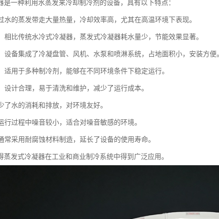
器是一种利用水蒸发来冷却制冷剂的设备，具有以下特点：
：通过水的蒸发带走大量热量，冷却效率高，尤其在高温环境下表现。
节能：相比传统水冷式冷凝器，蒸发式冷凝器耗水量少，节能效果显著。
紧凑：设备集成了冷凝盘管、风机、水泵和喷淋系统，占地面积小，安装方便
性强：适用于多种制冷剂，能够在不同环境条件下稳定运行。
简便：设计合理，易于清洗和维护，减少了运行成本。
：减少了水的消耗和排放，对环境友好。
低：运行过程中噪音较小，适合对噪音敏感的环境。
蚀：通常采用耐腐蚀材料制造，延长了设备的使用寿命。
得蒸发式冷凝器在工业和商业制冷系统中得到广泛应用。