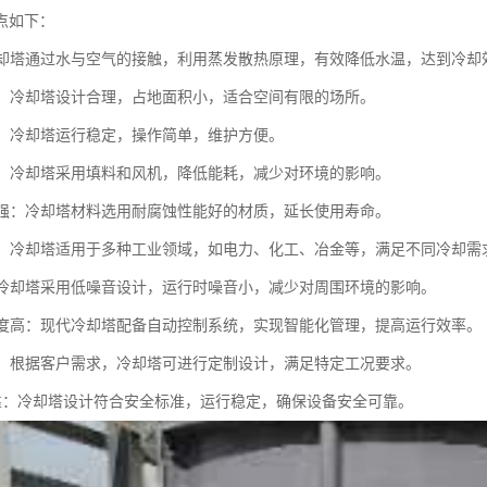
点如下：
：冷却塔通过水与空气的接触，利用蒸发散热原理，有效降低水温，达到冷却
紧凑：冷却塔设计合理，占地面积小，适合空间有限的场所。
简便：冷却塔运行稳定，操作简单，维护方便。
环保：冷却塔采用填料和风机，降低能耗，减少对环境的影响。
蚀性强：冷却塔材料选用耐腐蚀性能好的材质，延长使用寿命。
性强：冷却塔适用于多种工业领域，如电力、化工、冶金等，满足不同冷却需
低：冷却塔采用低噪音设计，运行时噪音小，减少对周围环境的影响。
化程度高：现代冷却塔配备自动控制系统，实现智能化管理，提高运行效率。
制化：根据客户需求，冷却塔可进行定制设计，满足特定工况要求。
全可靠：冷却塔设计符合安全标准，运行稳定，确保设备安全可靠。