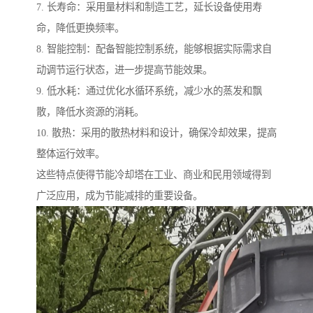
7. 长寿命：采用量材料和制造工艺，延长设备使用寿
命，降低更换频率。
8. 智能控制：配备智能控制系统，能够根据实际需求自
动调节运行状态，进一步提高节能效果。
9. 低水耗：通过优化水循环系统，减少水的蒸发和飘
散，降低水资源的消耗。
10. 散热：采用的散热材料和设计，确保冷却效果，提高
整体运行效率。
这些特点使得节能冷却塔在工业、商业和民用领域得到
广泛应用，成为节能减排的重要设备。