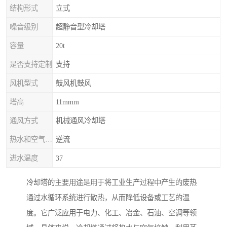
结构形式
立式
噪音级别
超静音型冷却塔
容量
20t
是否支持定制
支持
风机型式
鼓风机鼓风
塔高
11mmm
通风方式
机械通风冷却塔
热水和空气流动方向
逆流
进水温度
37
冷却塔的主要用途是用于将工业生产过程中产生的废热
通过水循环系统进行散热，从而降低设备或工艺的温
度。它广泛应用于电力、化工、冶金、石油、空调等领