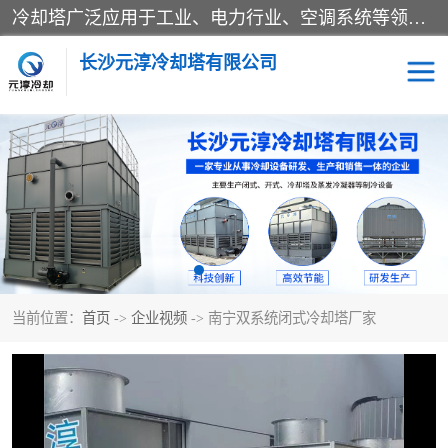
冷却塔广泛应用于工业、电力行业、空调系统等领域。在电力行业中，用于冷却发电机组的循环水；在工业生产中，如化工、冶金等行业，可降低生产过程中产生的热量；在空调系统中，为空调设备提供冷却水源
长沙元淳冷却塔有限公司
方形开式冷却塔
圆形冷却塔
闭式冷却塔
水箱
电控箱
水泵
当前位置：
首页
->
企业视频
-> 南宁双系统闭式冷却塔厂家
板式换热器