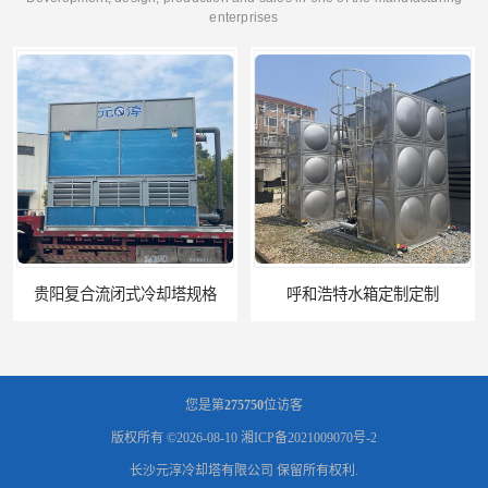
enterprises
贵阳复合流闭式冷却塔规格
呼和浩特水箱定制定制
您是第
275750
位访客
版权所有 ©2026-08-10
湘ICP备2021009070号-2
长沙元淳冷却塔有限公司
保留所有权利.