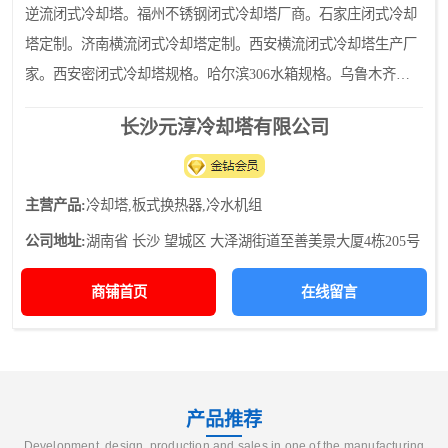
逆流闭式冷却塔。福州不锈钢闭式冷却塔厂商。石家庄闭式冷却
塔定制。济南横流闭式冷却塔定制。西安横流闭式冷却塔生产厂
家。西安密闭式冷却塔规格。哈尔滨306水箱规格。乌鲁木齐不
锈钢水箱厂家。南宁316水箱生产厂家。乌鲁木齐316水箱厂商。
长沙元淳冷却塔有限公司
武汉定制水箱
主营产品:
冷却塔,板式换热器,冷水机组
公司地址:
湖南省 长沙 望城区 大泽湖街道至善美景大厦4栋205号
商铺首页
在线留言
产品推荐
Development, design, production and sales in one of the manufacturing