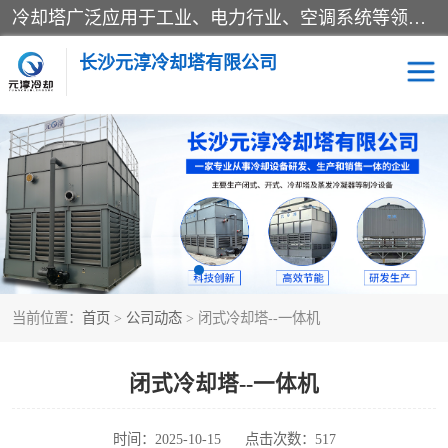
冷却塔广泛应用于工业、电力行业、空调系统等领域。在电力行业中，用于冷却发电机组的循环水；在工业生产中，如化工、冶金等行业，可降低生产过程中产生的热量；在空调系统中，为空调设备提供冷却水源
长沙元淳冷却塔有限公司
方形开式冷却塔
圆形冷却塔
闭式冷却塔
水箱
电控箱
水泵
当前位置：
首页
>
公司动态
> 闭式冷却塔--一体机
板式换热器
闭式冷却塔--一体机
时间：2025-10-15
点击次数：517