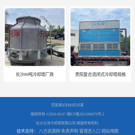
长沙80吨冷却塔厂商
贵阳复合流闭式冷却塔规格
您是第
272315
位访客
版权所有 ©2026-08-07
湘ICP备2021009070号-2
长沙元淳冷却塔有限公司
保留所有权利.
技术支持：
八方资源网
免责声明
管理员入口
网站地图