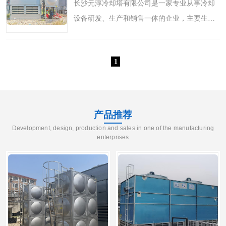
长沙元淳冷却塔有限公司是一家专业从事冷却
设备研发、生产和销售一体的企业，主要生产
逆流，横流，混流闭式冷却塔；方形玻璃钢开
式横流冷却塔、方形逆流冷却塔；全钢制方形
1
开塔、圆形逆流式冷..
产品推荐
Development, design, production and sales in one of the manufacturing
enterprises