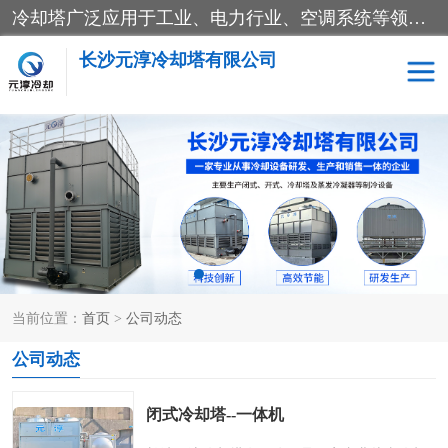
冷却塔广泛应用于工业、电力行业、空调系统等领域。在电力行业中，用于冷却发电机组的循环水；在工业生产中，如化工、冶金等行业，可降低生产过程中产生的热量；在空调系统中，为空调设备提供冷却水源
长沙元淳冷却塔有限公司
方形开式冷却塔
圆形冷却塔
闭式冷却塔
水箱
电控箱
水泵
当前位置：
首页
>
公司动态
板式换热器
公司动态
闭式冷却塔--一体机